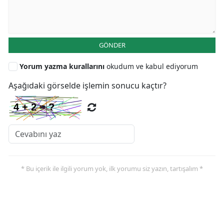
GÖNDER
Yorum yazma kurallarını
okudum ve kabul ediyorum
Aşağıdaki görselde işlemin sonucu kaçtır?
* Bu içerik ile ilgili yorum yok, ilk yorumu siz yazın, tartışalım *