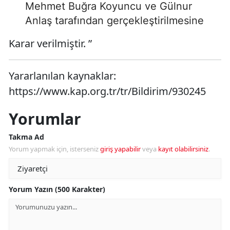
Mehmet Buğra Koyuncu ve Gülnur
Anlaş tarafından gerçekleştirilmesine
Karar verilmiştir. ”
Yararlanılan kaynaklar:
https://www.kap.org.tr/tr/Bildirim/930245
Yorumlar
Takma Ad
Yorum yapmak için, isterseniz
giriş yapabilir
veya
kayıt olabilirsiniz
.
Yorum Yazın (500 Karakter)