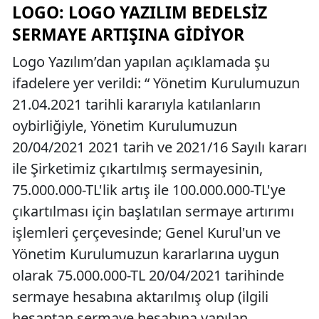
LOGO: LOGO YAZILIM BEDELSIZ
SERMAYE ARTIŞINA GIDIYOR
Logo Yazılım’dan yapılan açıklamada şu
ifadelere yer verildi: “ Yönetim Kurulumuzun
21.04.2021 tarihli kararıyla katılanların
oybirliğiyle, Yönetim Kurulumuzun
20/04/2021 2021 tarih ve 2021/16 Sayılı kararı
ile Şirketimiz çıkartılmış sermayesinin,
75.000.000-TL'lik artış ile 100.000.000-TL'ye
çıkartılması için başlatılan sermaye artırımı
işlemleri çerçevesinde; Genel Kurul'un ve
Yönetim Kurulumuzun kararlarına uygun
olarak 75.000.000-TL 20/04/2021 tarihinde
sermaye hesabına aktarılmış olup (ilgili
hesaptan sermaye hesabına yapılan