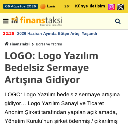
Künye
İletişim
06 Ağustos 2026
26
°
2026 Haziran Ayında Bütçe Artışı Yaşandı
22:26
FinansTaksi
Borsa ve Yatırım
LOGO: Logo Yazılım
Bedelsiz Sermaye
Artışına Gidiyor
LOGO: Logo Yazılım bedelsiz sermaye artışına
gidiyor… Logo Yazılım Sanayi ve Ticaret
Anonim Şirketi tarafından yapılan açıklamada,
Yönetim Kurulu’nun şirket ödenmiş / çıkarılmış