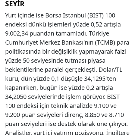
SEYIR
Yurt içinde ise Borsa İstanbul (BIST) 100
endeksi dünkü işlemleri yüzde 0,52 artışla
9.002,34 puandan tamamladı. Türkiye
Cumhuriyet Merkez Bankası'nın (TCMB) para
politikasında bir değişiklik yapmayarak faizi
yüzde 50 seviyesinde tutması piyasa
beklentilerine paralel gerçekleşti. Dolar/TL
kuru, dün yüzde 0,1 düşüşle 34,1295'ten
kapanırken, bugün ise yüzde 0,2 artışla
34,2050 seviyelerinde işlem görüyor. BIST
100 endeksi için teknik analizde 9.100 ve
9.200 puan seviyeleri direnç, 8.850 ve 8.710
puan seviyeleri ise destek olarak öne çıkıyor.
Analistler, yurt içi yatırım pozisyonu, İngiltere