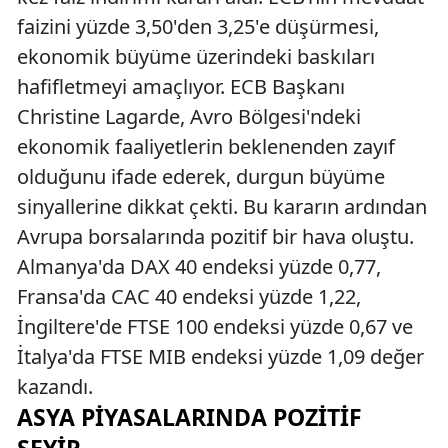
faizini yüzde 3,50'den 3,25'e düşürmesi,
ekonomik büyüme üzerindeki baskıları
hafifletmeyi amaçlıyor. ECB Başkanı
Christine Lagarde, Avro Bölgesi'ndeki
ekonomik faaliyetlerin beklenenden zayıf
olduğunu ifade ederek, durgun büyüme
sinyallerine dikkat çekti. Bu kararın ardından
Avrupa borsalarında pozitif bir hava oluştu.
Almanya'da DAX 40 endeksi yüzde 0,77,
Fransa'da CAC 40 endeksi yüzde 1,22,
İngiltere'de FTSE 100 endeksi yüzde 0,67 ve
İtalya'da FTSE MIB endeksi yüzde 1,09 değer
kazandı.
ASYA PIYASALARINDA POZITIF
SEYIR