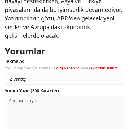
havayı desteklerken, Asya ve Türkiye
piyasalarında da bu iyimserlik devam ediyor.
Yatırımcıların gözü, ABD'den gelecek yeni
veriler ve Avrupa'daki ekonomik
gelişmelerde olacak.
Yorumlar
Takma Ad
Yorum yapmak için, isterseniz
giriş yapabilir
veya
kayıt olabilirsiniz
.
Yorum Yazın (500 Karakter)