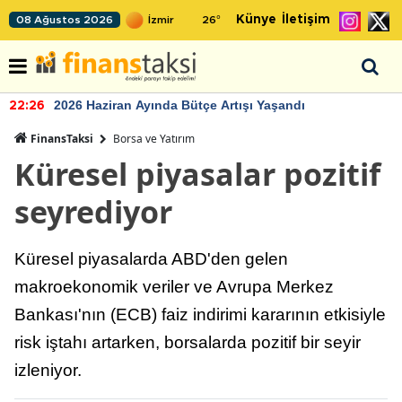
Künye
İletişim
08 Ağustos 2026
26
°
2026 Haziran Ayında Bütçe Artışı Yaşandı
22:26
FinansTaksi
Borsa ve Yatırım
Küresel piyasalar pozitif
seyrediyor
Küresel piyasalarda ABD'den gelen
makroekonomik veriler ve Avrupa Merkez
Bankası'nın (ECB) faiz indirimi kararının etkisiyle
risk iştahı artarken, borsalarda pozitif bir seyir
izleniyor.