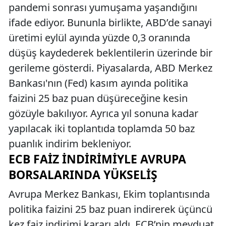
pandemi sonrası yumuşama yaşandığını
ifade ediyor. Bununla birlikte, ABD’de sanayi
üretimi eylül ayında yüzde 0,3 oranında
düşüş kaydederek beklentilerin üzerinde bir
gerileme gösterdi. Piyasalarda, ABD Merkez
Bankası'nın (Fed) kasım ayında politika
faizini 25 baz puan düşüreceğine kesin
gözüyle bakılıyor. Ayrıca yıl sonuna kadar
yapılacak iki toplantıda toplamda 50 baz
puanlık indirim bekleniyor.
ECB FAIZ İNDIRIMIYLE AVRUPA
BORSALARINDA YÜKSELIŞ
Avrupa Merkez Bankası, Ekim toplantısında
politika faizini 25 baz puan indirerek üçüncü
kez faiz indirimi kararı aldı. ECB’nin mevduat