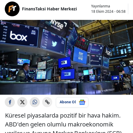
Yayınlanma
FinansTaksi Haber Merkezi
18 Ekim 2024 - 06:58
Abone Ol
Küresel piyasalarda pozitif bir hava hakim.
ABD'den gelen olumlu makroekonomik