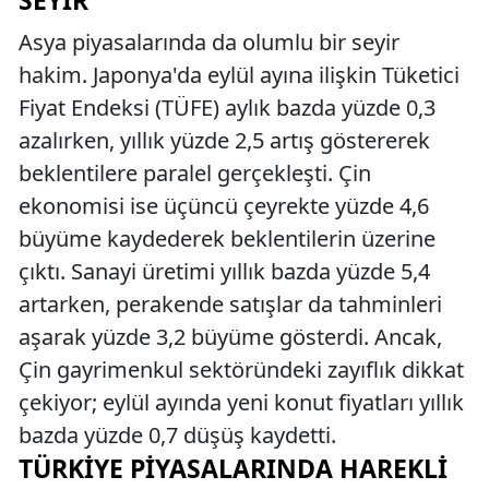
Asya piyasalarında da olumlu bir seyir
hakim. Japonya'da eylül ayına ilişkin Tüketici
Fiyat Endeksi (TÜFE) aylık bazda yüzde 0,3
azalırken, yıllık yüzde 2,5 artış göstererek
beklentilere paralel gerçekleşti. Çin
ekonomisi ise üçüncü çeyrekte yüzde 4,6
büyüme kaydederek beklentilerin üzerine
çıktı. Sanayi üretimi yıllık bazda yüzde 5,4
artarken, perakende satışlar da tahminleri
aşarak yüzde 3,2 büyüme gösterdi. Ancak,
Çin gayrimenkul sektöründeki zayıflık dikkat
çekiyor; eylül ayında yeni konut fiyatları yıllık
bazda yüzde 0,7 düşüş kaydetti.
TÜRKIYE PIYASALARINDA HAREKLI