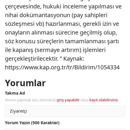
çerçevesinde, hukuki inceleme yapılması ve
nihai dokümantasyonun (pay sahipleri
sözleşmesi vb) hazırlanması, gerekli izin ve
onayların alınması sürecine geçilmiş olup,
söz konusu süreçlerin tamamlanması şartı
ile kapanış (sermaye artırım) işlemleri
gerçekleştirilecektir. ” Kaynak:
https://www.kap.org.tr/tr/Bildirim/1054334
Yorumlar
Takma Ad
Yorum yapmak için, isterseniz
giriş yapabilir
veya
kayıt olabilirsiniz
.
Yorum Yazın (500 Karakter)