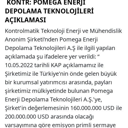
KONTR: POMEGA ENERJI
DEPOLAMA TEKNOLOJILERI
AÇIKLAMASI
Kontrolmatik Teknoloji Enerji ve Mühendislik
Anonim Şirketi’nden Pomega Enerji
Depolama Teknolojileri A.Ş ile ilgili yapılan
açıklamada şu ifadelere yer verildi: “
10.05.2022 tarihli KAP açıklamamız ile
Şirketimiz ile Türkiye'nin önde gelen büyük
bir kurumsal yatırımcısı arasında, payları
şirketimiz mülkiyetinde bulunan Pomega
Enerji Depolama Teknolojileri A.Ş.'ye,
Şirket'in değerlemesinin 160.000.000 USD ile
200.000.000 USD arasında olacağı
varsayımına göre emisyon primli sermaye