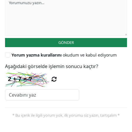
GÖNDER
Yorum yazma kurallarını
okudum ve kabul ediyorum
Aşağıdaki görselde işlemin sonucu kaçtır?
* Bu içerik ile ilgili yorum yok, ilk yorumu siz yazın, tartışalım *