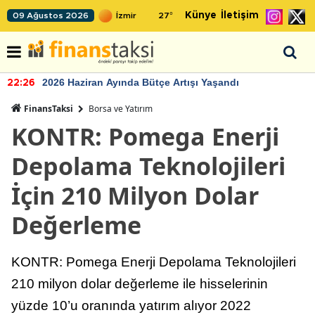
Künye
İletişim
09 Ağustos 2026
27
°
2026 Haziran Ayında Bütçe Artışı Yaşandı
22:26
FinansTaksi
Borsa ve Yatırım
KONTR: Pomega Enerji
Depolama Teknolojileri
İçin 210 Milyon Dolar
Değerleme
KONTR: Pomega Enerji Depolama Teknolojileri
210 milyon dolar değerleme ile hisselerinin
yüzde 10’u oranında yatırım alıyor 2022