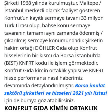
Şirketi 1968 yılında kurulmuştur. Maltepe /
İstanbul merkezli olarak faaliyet gösteren
Konfrut’un kayıtlı sermaye tavanı 33 milyon
Türk Lirası olup, bahse konu sermaye
tavanının tamamı aynı zamanda ödenmiş /
çıkarılmış sermaye konumundadır. Şirketin
hakim ortağı DÖHLER Gıda olup Konfrut
hisselerinin bir kısmı da Borsa İstanbul’da
(BIST) KNFRT kodu ile işlem görmektedir.
Konfrut Gıda kimin ortaklık yapısı ve KNFRT
hisse performansı nasıl haberimiz
devamında detaylandırılmıştır.
Borsa imalat
sektörü şirketleri ve hisseleri 2021 yılı listesi
için de buraya göz atabilirsiniz.
KONFRUT GIDA KIMIN ORTAKLIK