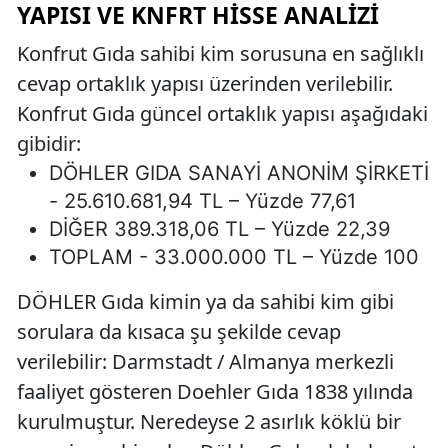
YAPISI VE KNFRT HISSE ANALIZI
Konfrut Gıda sahibi kim sorusuna en sağlıklı
cevap ortaklık yapısı üzerinden verilebilir.
Konfrut Gıda güncel ortaklık yapısı aşağıdaki
gibidir:
DÖHLER GIDA SANAYİ ANONİM ŞİRKETİ
- 25.610.681,94 TL – Yüzde 77,61
DİĞER 389.318,06 TL – Yüzde 22,39
TOPLAM - 33.000.000 TL – Yüzde 100
DÖHLER Gıda kimin ya da sahibi kim gibi
sorulara da kısaca şu şekilde cevap
verilebilir: Darmstadt / Almanya merkezli
faaliyet gösteren Doehler Gıda 1838 yılında
kurulmuştur. Neredeyse 2 asırlık köklü bir