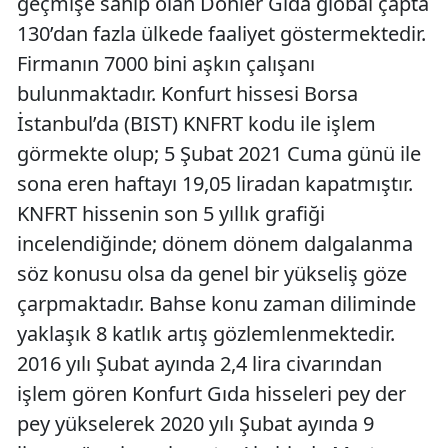
geçmişe sahip olan Döhler Gıda global çapta
130’dan fazla ülkede faaliyet göstermektedir.
Firmanın 7000 bini aşkın çalışanı
bulunmaktadır. Konfurt hissesi Borsa
İstanbul’da (BIST) KNFRT kodu ile işlem
görmekte olup; 5 Şubat 2021 Cuma günü ile
sona eren haftayı 19,05 liradan kapatmıştır.
KNFRT hissenin son 5 yıllık grafiği
incelendiğinde; dönem dönem dalgalanma
söz konusu olsa da genel bir yükseliş göze
çarpmaktadır. Bahse konu zaman diliminde
yaklaşık 8 katlık artış gözlemlenmektedir.
2016 yılı Şubat ayında 2,4 lira civarından
işlem gören Konfurt Gıda hisseleri pey der
pey yükselerek 2020 yılı Şubat ayında 9