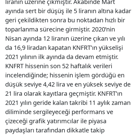
liranın üzerine çıkmıştır. Akabinde Mart
ayında sert bir düşüş ile 5 liranın altına kadar
geri çekildikten sonra bu noktadan hızlı bir
toparlanma sürecine girmiştir. 2020’nin
Nisan ayında 12 liranın üzerine çıkan ve yılı
da 16,9 liradan kapatan KNFRT’ın yükselişi
2021 yılının ilk ayında da devam etmiştir.
KNFRT hissenin son 52 haftalık verileri
incelendiğinde; hissenin işlem gördüğü en
düşük seviye 4,42 lira ve en yüksek seviye de
21 lira olarak kayıtlara geçmiştir. KNFRT’ın
2021 yılın geride kalan takribi 11 aylık zaman
diliminde sergileyeceği performans ve
çizeceği grafik yatırımcılar ile piyasa
paydaşları tarafından dikkatle takip