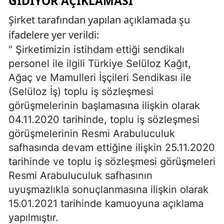
GIDIYOR AÇIKLAMASI
Şirket tarafından yapılan açıklamada şu
ifadelere yer verildi:
" Şirketimizin istihdam ettiği sendikalı
personel ile ilgili Türkiye Selüloz Kağıt,
Ağaç ve Mamulleri İşçileri Sendikası ile
(Selüloz İş) toplu iş sözleşmesi
görüşmelerinin başlamasına ilişkin olarak
04.11.2020 tarihinde, toplu iş sözleşmesi
görüşmelerinin Resmi Arabuluculuk
safhasında devam ettiğine ilişkin 25.11.2020
tarihinde ve toplu iş sözleşmesi görüşmeleri
Resmi Arabuluculuk safhasının
uyuşmazlıkla sonuçlanmasına ilişkin olarak
15.01.2021 tarihinde kamuoyuna açıklama
yapılmıştır.