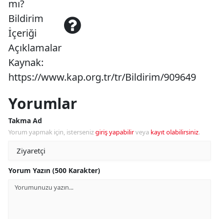
mı?
Bildirim
İçeriği
Açıklamalar
Kaynak:
https://www.kap.org.tr/tr/Bildirim/909649
Yorumlar
Takma Ad
Yorum yapmak için, isterseniz
giriş yapabilir
veya
kayıt olabilirsiniz
.
Yorum Yazın (500 Karakter)