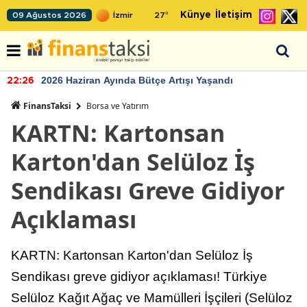
Künye
İletişim
09 Ağustos 2026
27
°
2026 Haziran Ayında Bütçe Artışı Yaşandı
22:26
FinansTaksi
Borsa ve Yatırım
KARTN: Kartonsan
Karton'dan Selüloz İş
Sendikası Greve Gidiyor
Açıklaması
KARTN: Kartonsan Karton'dan Selüloz İş
Sendikası greve gidiyor açıklaması! Türkiye
Selüloz Kağıt Ağaç ve Mamülleri İşçileri (Selüloz