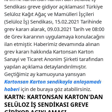
Sendikası greve gidiyor açıklaması! Türkiye
Selüloz Kağıt Ağaç ve Mamülleri İşçileri
(Selüloz İş) Sendikası, 15.02.2021 Tarihinde
grev kararı alarak, 09.03.2021 Tarih ve 08:00
de Grev kararının uygulamaya konulacağını
ilan etmiştir. Haberimiz devamında alınan
grev kararı hakkında Kartonsan Karton
Sanayi ve Ticaret Anonim Şirketi tarafından
yapılan açıklama detaylandırılmıştır.
Geçtiğimiz ay kamuoyuna yansıyan
Kartonsan Karton sendikayla anlaşamadı
haberi
için de buraya göz atabilirsiniz.
KARTN: KARTONSAN KARTON'DAN
SELÜLOZ İŞ SENDIKASI GREVE