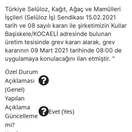
Türkiye Selüloz, Kağıt, Ağaç ve Mamülleri
İşçileri (Selüloz İş) Sendikası 15.02.2021
tarih ve 08 sayılı kararı ile şirketimizin Kullar
Başiskele/KOCAELİ adresinde bulunan
üretim tesisinde grev kararı alarak, grev
kararının 09 Mart 2021 tarihinde 08:00 de
uygulamaya konulacağını ilan etmiştir. "
Özel Durum
Açıklaması
(Genel)
Yapılan
Açıklama
Evet (Yes)
Güncelleme
mi?