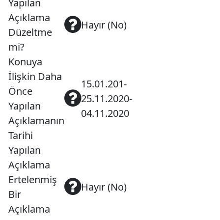
Yapılan
Açıklama
Hayır (No)
Düzeltme
mi?
Konuya
İlişkin Daha
15.01.201-
Önce
25.11.2020-
Yapılan
04.11.2020
Açıklamanın
Tarihi
Yapılan
Açıklama
Ertelenmiş
Hayır (No)
Bir
Açıklama