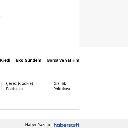
Kredi
Eko Gündem
Borsa ve Yatırım
Çerez (Cookie)
Gizlilik
Politikası
Politikası
Haber Yazılımı