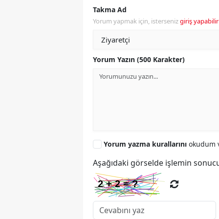
Takma Ad
Yorum yapmak için, isterseniz
giriş yapabilir
Yorum Yazın (500 Karakter)
Yorum yazma kurallarını
okudum v
Aşağıdaki görselde işlemin sonucu