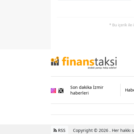
* Bu içerik ile
Son dakika İzmir
Habe
haberleri
RSS
Copyright © 2026 . Her hakkı sa