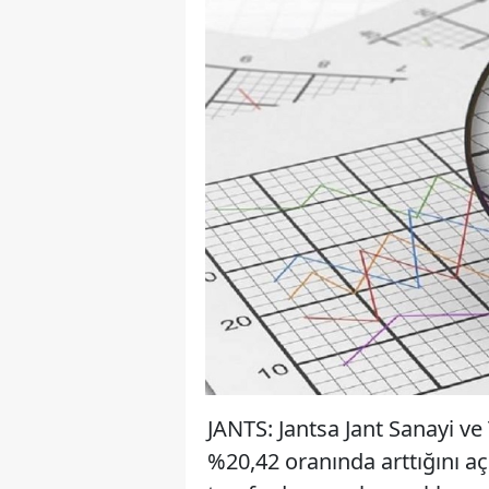
JANTS: Jantsa Jant Sanayi ve
%20,42 oranında arttığını aç