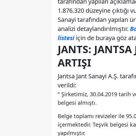
tarafından yapılan açıklamad
1.876.320 düzeyine çıktığı 
Sanayi tarafından yapılan ür
analizi detaylandırılmıştır.
Bo
listesi
için de buraya göz atab
JANTS: JANTSA
ARTIŞI
Jantsa Jant Sanayi A.Ş. tara
verildi:
" Şirketimiz, 30.04.2019 tarih 
belgesi almıştı.
Belge toplamı revizeler ile 95.
içermektedir. Teşvik belgesi 
yapılmıştır.