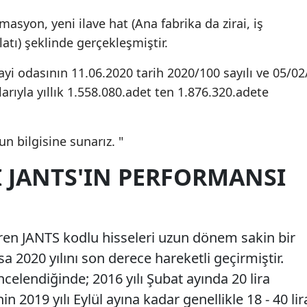
asyon, yeni ilave hat (Ana fabrika da zirai, iş
atı) şeklinde gerçekleşmiştir.
i odasının 11.06.2020 tarih 2020/100 sayılı ve 05/02
larıyla yıllık 1.558.080.adet ten 1.876.320.adete
n bilgisine sunarız. "
I JANTS'IN PERFORMANSI
ren JANTS kodlu hisseleri uzun dönem sakin bir
sa 2020 yılını son derece hareketli geçirmiştir.
incelendiğinde; 2016 yılı Şubat ayında 20 lira
n 2019 yılı Eylül ayına kadar genellikle 18 - 40 lir