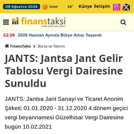
Künye
İletişim
08 Ağustos 2026
26
°
2026 Haziran Ayında Bütçe Artışı Yaşandı
22:26
FinansTaksi
Borsa ve Yatırım
JANTS: Jantsa Jant Gelir
Tablosu Vergi Dairesine
Sunuldu
JANTS: Jantsa Jant Sanayi ve Ticaret Anonim
Şirketi; 01.01.2020 - 31.12.2020 4.dönem geçici
vergi beyannamesi Güzelhisar Vergi Dairesine
bugün 10.02.2021