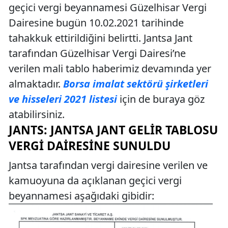
geçici vergi beyannamesi Güzelhisar Vergi
Dairesine bugün 10.02.2021 tarihinde
tahakkuk ettirildiğini belirtti. Jantsa Jant
tarafından Güzelhisar Vergi Dairesi’ne
verilen mali tablo haberimiz devamında yer
almaktadır.
Borsa imalat sektörü şirketleri
ve hisseleri 2021 listesi
için de buraya göz
atabilirsiniz.
JANTS: JANTSA JANT GELIR TABLOSU
VERGI DAIRESINE SUNULDU
Jantsa tarafından vergi dairesine verilen ve
kamuoyuna da açıklanan geçici vergi
beyannamesi aşağıdaki gibidir: