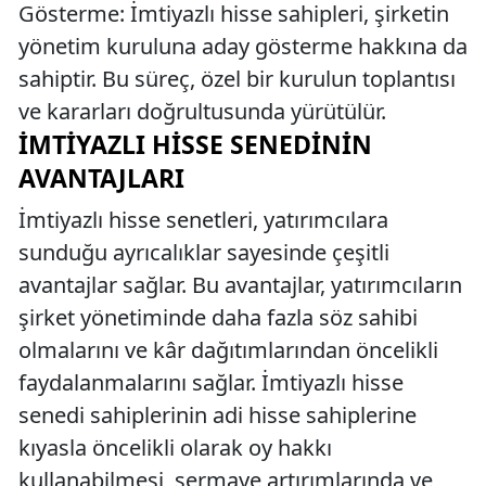
Gösterme: İmtiyazlı hisse sahipleri, şirketin
yönetim kuruluna aday gösterme hakkına da
sahiptir. Bu süreç, özel bir kurulun toplantısı
ve kararları doğrultusunda yürütülür.
İMTIYAZLI HISSE SENEDININ
AVANTAJLARI
İmtiyazlı hisse senetleri, yatırımcılara
sunduğu ayrıcalıklar sayesinde çeşitli
avantajlar sağlar. Bu avantajlar, yatırımcıların
şirket yönetiminde daha fazla söz sahibi
olmalarını ve kâr dağıtımlarından öncelikli
faydalanmalarını sağlar. İmtiyazlı hisse
senedi sahiplerinin adi hisse sahiplerine
kıyasla öncelikli olarak oy hakkı
kullanabilmesi, sermaye artırımlarında ve