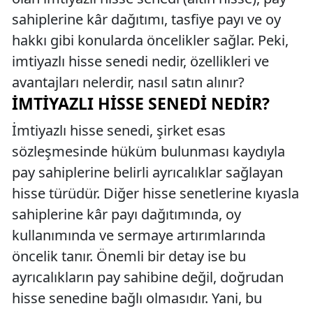
sahiplerine kâr dağıtımı, tasfiye payı ve oy
hakkı gibi konularda öncelikler sağlar. Peki,
imtiyazlı hisse senedi nedir, özellikleri ve
avantajları nelerdir, nasıl satın alınır?
İMTIYAZLI HISSE SENEDI NEDIR?
İmtiyazlı hisse senedi, şirket esas
sözleşmesinde hüküm bulunması kaydıyla
pay sahiplerine belirli ayrıcalıklar sağlayan
hisse türüdür. Diğer hisse senetlerine kıyasla
sahiplerine kâr payı dağıtımında, oy
kullanımında ve sermaye artırımlarında
öncelik tanır. Önemli bir detay ise bu
ayrıcalıkların pay sahibine değil, doğrudan
hisse senedine bağlı olmasıdır. Yani, bu