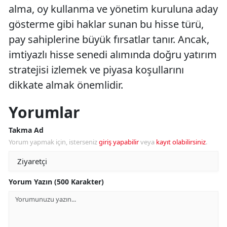
alma, oy kullanma ve yönetim kuruluna aday
gösterme gibi haklar sunan bu hisse türü,
pay sahiplerine büyük fırsatlar tanır. Ancak,
imtiyazlı hisse senedi alımında doğru yatırım
stratejisi izlemek ve piyasa koşullarını
dikkate almak önemlidir.
Yorumlar
Takma Ad
Yorum yapmak için, isterseniz
giriş yapabilir
veya
kayıt olabilirsiniz
.
Yorum Yazın (500 Karakter)