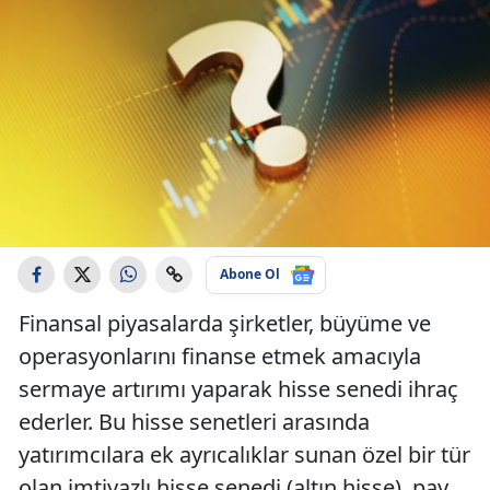
Abone Ol
Finansal piyasalarda şirketler, büyüme ve
operasyonlarını finanse etmek amacıyla
sermaye artırımı yaparak hisse senedi ihraç
ederler. Bu hisse senetleri arasında
yatırımcılara ek ayrıcalıklar sunan özel bir tür
olan imtiyazlı hisse senedi (altın hisse), pay