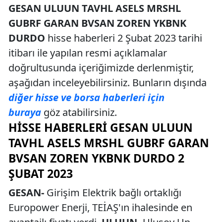
GESAN ULUUN TAVHL ASELS MRSHL
GUBRF GARAN BVSAN ZOREN YKBNK
DURDO
hisse haberleri 2 Şubat 2023 tarihi
itibarı ile yapılan resmi açıklamalar
doğrultusunda içeriğimizde derlenmiştir,
aşağıdan inceleyebilirsiniz. Bunların dışında
diğer hisse ve borsa haberleri için
buraya
göz atabilirsiniz.
HISSE HABERLERI GESAN ULUUN
TAVHL ASELS MRSHL GUBRF GARAN
BVSAN ZOREN YKBNK DURDO 2
ŞUBAT 2023
GESAN-
Girişim Elektrik bağlı ortaklığı
Europower Enerji, TEİAŞ'ın ihalesinde en