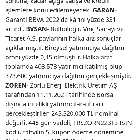
sonuna) kadar açığa satışa ve kredili
işlemlere konu edilemeyecek.
GARAN-
Garanti BBVA 2022'de kârını yüzde 331
artırdı.
BVSAN-
Bülbüloğlu Vinç Sanayi ve
Ticaret A.Ş. paylarının halka arz sonuçları
açıklanmıştır. Bireysel yatırımcıya dağıtım
oranı yüzde 0,45 olmuştur. Halka arza
toplamda 403.573 yatırımcı katılmış olup
373.600 yatırımcıya dağıtım gerçekleşmiştir.
ZOREN-
Zorlu Enerji Elektrik Üretim AŞ
tarafından 11.11.2021 tarihinde Borsa
dışında nitelikli yatırımcılara ihracı
gerçekleştirilen 243.320.000 TL nominal
değerli, 448 gün vadeli, TRSZORN22313 ISIN
kodlu tahvilin 5. kupon ödeme dönemine