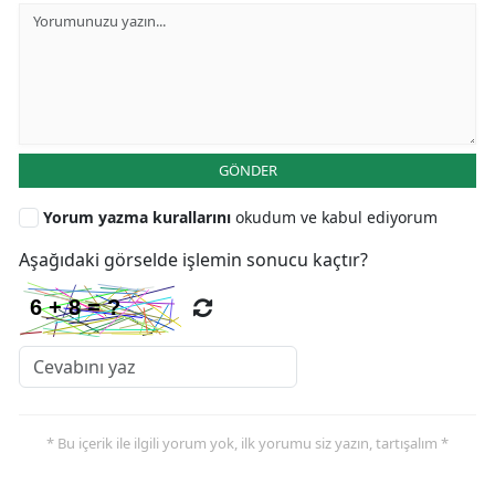
GÖNDER
Yorum yazma kurallarını
okudum ve kabul ediyorum
Aşağıdaki görselde işlemin sonucu kaçtır?
* Bu içerik ile ilgili yorum yok, ilk yorumu siz yazın, tartışalım *