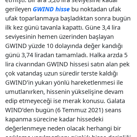
gerileyen
GWIND hisse
bu noktadan ufak
ufak toparlanmaya başladıktan sonra bugün
ilk kez günü tavanla kapattı. Güne 3,4 lira
seviyesinin hemen üzerinden başlayan
GWIND yüzde 10 dolayında değer kandığı
günü 3,74 liradan tamamladı. Halka arzda 5
lira civarından GWIND hissesi satın alan pek
çok vatandaş uzun süredir terste kaldığı
GWIND’in yukarı yönlü hareketlenmesi ile
umutlanırken, hissenin yükselişine devam
edip etmeyeceği ise merak konusu. Galata
WIND’den bugün (6 Temmuz 2021) seans
kapanma sürecine kadar hissedeki
değerlenmeye neden olacak herhangi bir