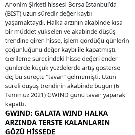
Anonim Şirketi hissesi Borsa İstanbul’da
(BIST) uzun süredir değer kaybı
yaşamaktaydı. Halka arzının akabinde kısa
bir müddet yükselen ve akabinde düşüş
trendine giren hisse, işlem gördüğü günlerin
çoğunluğunu değer kaybı ile kapatmıştı.
Gerileme sürecindeki hisse değeri ender
günlerde küçük yüzdelerde artış gösterse
de; bu süreçte “tavan” gelmemişti. Uzun
süreli düşüş trendinin akabinde bugün (6
Temmuz 2021) GWIND günü tavan yaparak
kapattı.
GWIND: GALATA WIND HALKA
ARZINDA TERSTE KALANLARIN
GÖZÜ HISSEDE