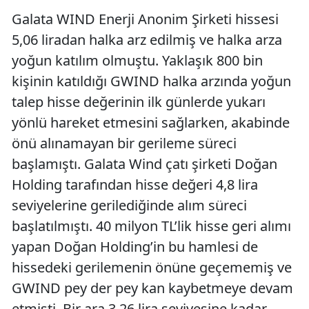
Galata WIND Enerji Anonim Şirketi hissesi
5,06 liradan halka arz edilmiş ve halka arza
yoğun katılım olmuştu. Yaklaşık 800 bin
kişinin katıldığı GWIND halka arzında yoğun
talep hisse değerinin ilk günlerde yukarı
yönlü hareket etmesini sağlarken, akabinde
önü alınamayan bir gerileme süreci
başlamıştı. Galata Wind çatı şirketi Doğan
Holding tarafından hisse değeri 4,8 lira
seviyelerine gerilediğinde alım süreci
başlatılmıştı. 40 milyon TL’lik hisse geri alımı
yapan Doğan Holding’in bu hamlesi de
hissedeki gerilemenin önüne geçememiş ve
GWIND pey der pey kan kaybetmeye devam
etmişti. Bir ara 3,26 lira seviyesine kadar