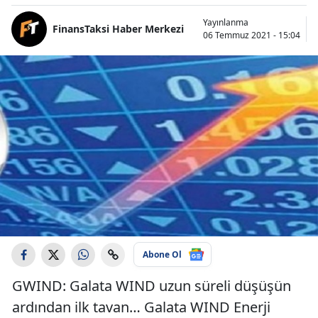
Yayınlanma
FinansTaksi Haber Merkezi
06 Temmuz 2021 - 15:04
Abone Ol
GWIND: Galata WIND uzun süreli düşüşün
ardından ilk tavan… Galata WIND Enerji