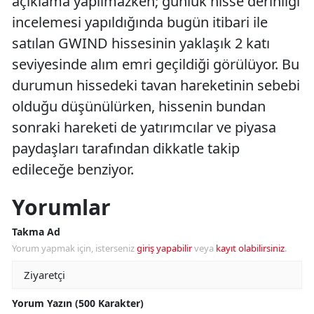
açıklama yapılmazken; günlük hisse derinliği
incelemesi yapıldığında bugün itibari ile
satılan GWIND hissesinin yaklaşık 2 katı
seviyesinde alım emri geçildiği görülüyor. Bu
durumun hissedeki tavan hareketinin sebebi
olduğu düşünülürken, hissenin bundan
sonraki hareketi de yatırımcılar ve piyasa
paydaşları tarafından dikkatle takip
edileceğe benziyor.
Yorumlar
Takma Ad
Yorum yapmak için, isterseniz
giriş yapabilir
veya
kayıt olabilirsiniz
.
Yorum Yazın (500 Karakter)