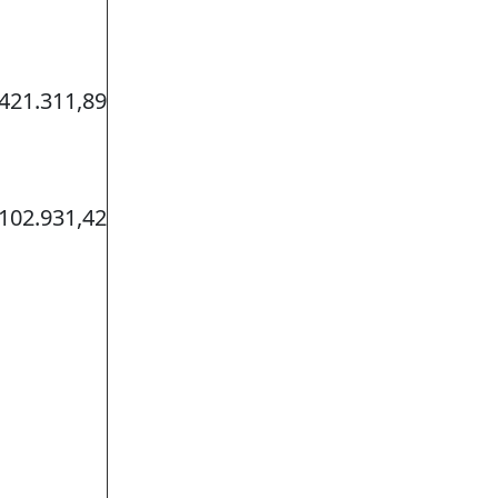
421.311,89
102.931,42