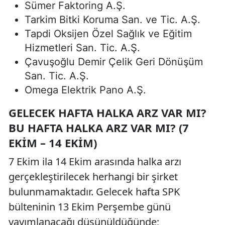
Sümer Faktoring A.Ş.
Tarkim Bitki Koruma San. ve Tic. A.Ş.
Tapdi Oksijen Özel Sağlık ve Eğitim
Hizmetleri San. Tic. A.Ş.
Çavuşoğlu Demir Çelik Geri Dönüşüm
San. Tic. A.Ş.
Omega Elektrik Pano A.Ş.
GELECEK HAFTA HALKA ARZ VAR MI?
BU HAFTA HALKA ARZ VAR MI? (7
EKIM – 14 EKIM)
7 Ekim ila 14 Ekim arasında halka arzı
gerçekleştirilecek herhangi bir şirket
bulunmamaktadır. Gelecek hafta SPK
bülteninin 13 Ekim Perşembe günü
yayımlanacağı düşünüldüğünde;