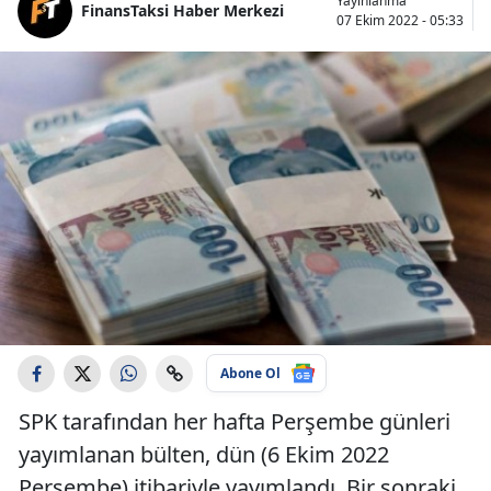
Yayınlanma
FinansTaksi Haber Merkezi
07 Ekim 2022 - 05:33
Abone Ol
SPK tarafından her hafta Perşembe günleri
yayımlanan bülten, dün (6 Ekim 2022
Perşembe) itibariyle yayımlandı. Bir sonraki