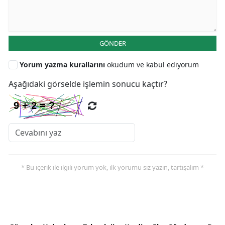
GÖNDER
Yorum yazma kurallarını
okudum ve kabul ediyorum
Aşağıdaki görselde işlemin sonucu kaçtır?
* Bu içerik ile ilgili yorum yok, ilk yorumu siz yazın, tartışalım *