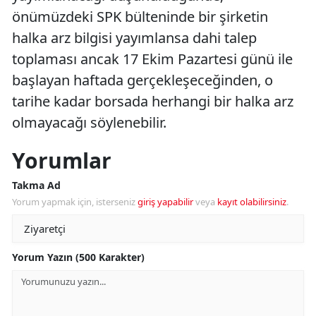
önümüzdeki SPK bülteninde bir şirketin
halka arz bilgisi yayımlansa dahi talep
toplaması ancak 17 Ekim Pazartesi günü ile
başlayan haftada gerçekleşeceğinden, o
tarihe kadar borsada herhangi bir halka arz
olmayacağı söylenebilir.
Yorumlar
Takma Ad
Yorum yapmak için, isterseniz
giriş yapabilir
veya
kayıt olabilirsiniz
.
Yorum Yazın (500 Karakter)