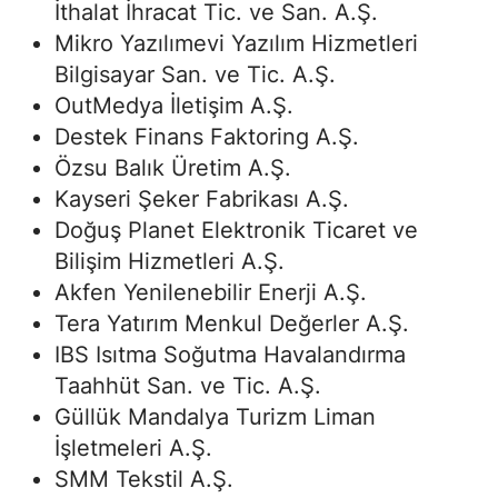
İthalat İhracat Tic. ve San. A.Ş.
Mikro Yazılımevi Yazılım Hizmetleri
Bilgisayar San. ve Tic. A.Ş.
OutMedya İletişim A.Ş.
Destek Finans Faktoring A.Ş.
Özsu Balık Üretim A.Ş.
Kayseri Şeker Fabrikası A.Ş.
Doğuş Planet Elektronik Ticaret ve
Bilişim Hizmetleri A.Ş.
Akfen Yenilenebilir Enerji A.Ş.
Tera Yatırım Menkul Değerler A.Ş.
IBS Isıtma Soğutma Havalandırma
Taahhüt San. ve Tic. A.Ş.
Güllük Mandalya Turizm Liman
İşletmeleri A.Ş.
SMM Tekstil A.Ş.