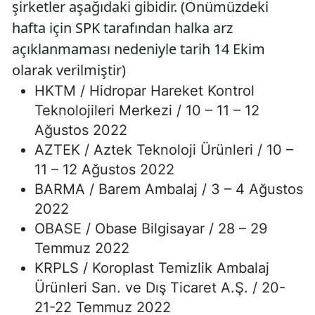
şirketler aşağıdaki gibidir. (Önümüzdeki
hafta için SPK tarafından halka arz
açıklanmaması nedeniyle tarih 14 Ekim
olarak verilmiştir)
HKTM / Hidropar Hareket Kontrol
Teknolojileri Merkezi / 10 – 11 – 12
Ağustos 2022
AZTEK / Aztek Teknoloji Ürünleri / 10 –
11 – 12 Ağustos 2022
BARMA / Barem Ambalaj / 3 – 4 Ağustos
2022
OBASE / Obase Bilgisayar / 28 – 29
Temmuz 2022
KRPLS / Koroplast Temizlik Ambalaj
Ürünleri San. ve Dış Ticaret A.Ş. / 20-
21-22 Temmuz 2022