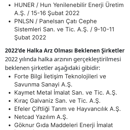
HUNER / Hun Yenilenebilir Enerji Üretim
A.Ş. / 15-16 Şubat 2022
PNLSN / Panelsan Çatı Cephe
Sistemleri San. ve Tic. A.Ş. / 9-10-11
Şubat 2022
2022’de Halka Arz Olması Beklenen Şirketler
2022 yılında halka arzının gerçekleştirilmesi
beklenen şirketler aşağıdaki gibidir:
Forte Bilgi İletişim Teknolojileri ve
Savunma Sanayi A.Ş.
Kaymet Metal İmalat San. ve Tic. A.Ş.
Kıraç Galvaniz San. ve Tic. A.Ş.
Efeler Çiftliği Tarım ve Hayvancılık A.Ş.
Netcad Yazılım A.Ş.
Göknur Gıda Maddeleri Enerji İmalat