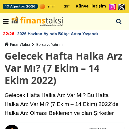
Künye
İletişim
10 Ağustos 2026
25
°
2026 Haziran Ayında Bütçe Artışı Yaşandı
22:26
FinansTaksi
Borsa ve Yatırım
Gelecek Hafta Halka Arz
Var Mı? (7 Ekim – 14
Ekim 2022)
Gelecek Hafta Halka Arz Var Mı? Bu Hafta
Halka Arz Var Mı? (7 Ekim – 14 Ekim) 2022’de
Halka Arz Olması Beklenen ve olan Şirketler