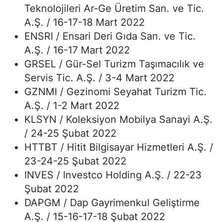
Teknolojileri Ar-Ge Üretim San. ve Tic.
A.Ş. / 16-17-18 Mart 2022
ENSRI / Ensari Deri Gıda San. ve Tic.
A.Ş. / 16-17 Mart 2022
GRSEL / Gür-Sel Turizm Taşımacılık ve
Servis Tic. A.Ş. / 3-4 Mart 2022
GZNMI / Gezinomi Seyahat Turizm Tic.
A.Ş. / 1-2 Mart 2022
KLSYN / Koleksiyon Mobilya Sanayi A.Ş.
/ 24-25 Şubat 2022
HTTBT / Hitit Bilgisayar Hizmetleri A.Ş. /
23-24-25 Şubat 2022
INVES / Investco Holding A.Ş. / 22-23
Şubat 2022
DAPGM / Dap Gayrimenkul Geliştirme
A.Ş. / 15-16-17-18 Şubat 2022