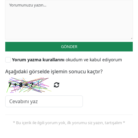
GÖNDER
Yorum yazma kurallarını
okudum ve kabul ediyorum
Aşağıdaki görselde işlemin sonucu kaçtır?
* Bu içerik ile ilgili yorum yok, ilk yorumu siz yazın, tartışalım *