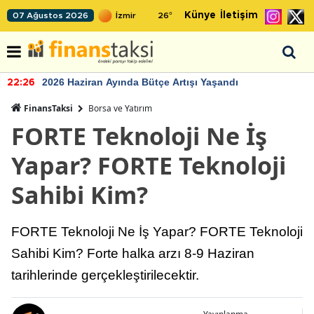
Künye
İletişim
07 Ağustos 2026
26
°
2026 Haziran Ayında Bütçe Artışı Yaşandı
22:26
FinansTaksi
Borsa ve Yatırım
FORTE Teknoloji Ne İş
Yapar? FORTE Teknoloji
Sahibi Kim?
FORTE Teknoloji Ne İş Yapar? FORTE Teknoloji
Sahibi Kim? Forte halka arzı 8-9 Haziran
tarihlerinde gerçekleştirilecektir.