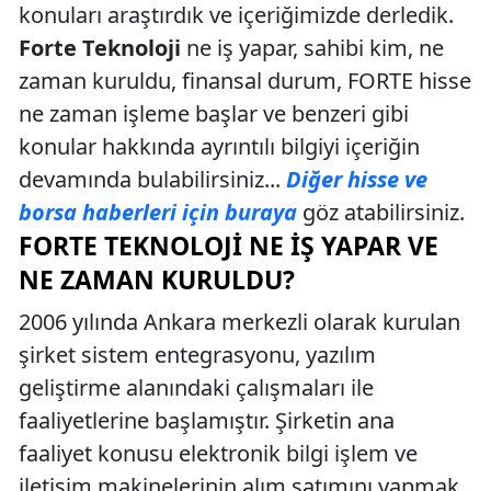
konuları araştırdık ve içeriğimizde derledik.
Forte Teknoloji
ne iş yapar, sahibi kim, ne
zaman kuruldu, finansal durum, FORTE hisse
ne zaman işleme başlar ve benzeri gibi
konular hakkında ayrıntılı bilgiyi içeriğin
devamında bulabilirsiniz...
Diğer hisse ve
borsa haberleri için buraya
göz atabilirsiniz.
FORTE TEKNOLOJI NE İŞ YAPAR VE
NE ZAMAN KURULDU?
2006 yılında Ankara merkezli olarak kurulan
şirket sistem entegrasyonu, yazılım
geliştirme alanındaki çalışmaları ile
faaliyetlerine başlamıştır. Şirketin ana
faaliyet konusu elektronik bilgi işlem ve
iletişim makinelerinin alım satımını yapmak