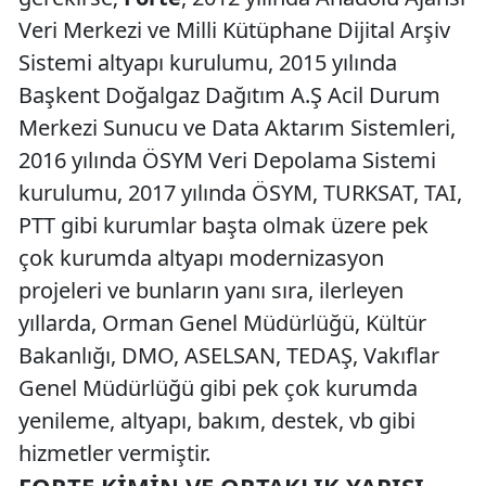
Veri Merkezi ve Milli Kütüphane Dijital Arşiv
Sistemi altyapı kurulumu, 2015 yılında
Başkent Doğalgaz Dağıtım A.Ş Acil Durum
Merkezi Sunucu ve Data Aktarım Sistemleri,
2016 yılında ÖSYM Veri Depolama Sistemi
kurulumu, 2017 yılında ÖSYM, TURKSAT, TAI,
PTT gibi kurumlar başta olmak üzere pek
çok kurumda altyapı modernizasyon
projeleri ve bunların yanı sıra, ilerleyen
yıllarda, Orman Genel Müdürlüğü, Kültür
Bakanlığı, DMO, ASELSAN, TEDAŞ, Vakıflar
Genel Müdürlüğü gibi pek çok kurumda
yenileme, altyapı, bakım, destek, vb gibi
hizmetler vermiştir.