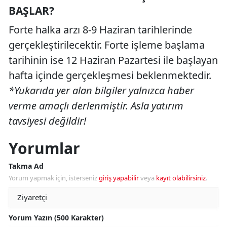
BAŞLAR?
Forte halka arzı 8-9 Haziran tarihlerinde
gerçekleştirilecektir. Forte işleme başlama
tarihinin ise 12 Haziran Pazartesi ile başlayan
hafta içinde gerçekleşmesi beklenmektedir.
*Yukarıda yer alan bilgiler yalnızca haber
verme amaçlı derlenmiştir. Asla yatırım
tavsiyesi değildir!
Yorumlar
Takma Ad
Yorum yapmak için, isterseniz
giriş yapabilir
veya
kayıt olabilirsiniz
.
Yorum Yazın (500 Karakter)