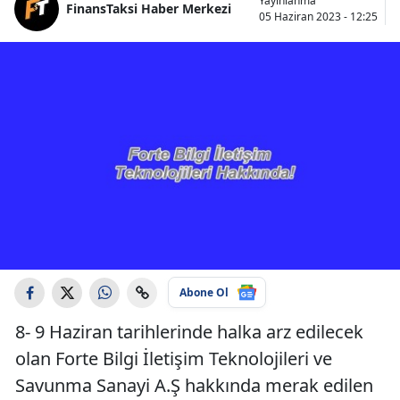
Yayınlanma
FinansTaksi Haber Merkezi
05 Haziran 2023 - 12:25
Abone Ol
8- 9 Haziran tarihlerinde halka arz edilecek
olan Forte Bilgi İletişim Teknolojileri ve
Savunma Sanayi A.Ş hakkında merak edilen