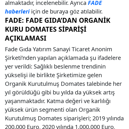
almaktadır, incelenebilir. Ayrıca
FADE
haberleri
için de buraya göz atılabilir.
FADE: FADE GIDA’DAN ORGANIK
KURU DOMATES SIPARIŞI
AÇIKLAMASI
Fade Gıda Yatırım Sanayi Ticaret Anonim
Şirketi’nden yapılan açıklamada şu ifadelere
yer verildi: Sağlıklı beslenme trendinin
yükselişi ile birlikte Şirketimize gelen
Organik Kurutulmuş Domates talebinde her
yıl görüldüğü gibi bu yılda da yüksek artış
yaşanmaktadır. Katma değeri ve karlılığı
yüksek ürün segmenti olan Organik
Kurutulmuş Domates siparişleri; 2019 yılında
200.000 Euro, 2020 yılında 1.000.000 Euro,