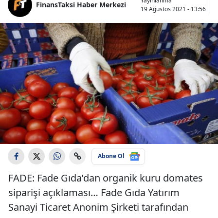
Yayınlanma
FinansTaksi Haber Merkezi
19 Ağustos 2021 - 13:56
Abone Ol
FADE: Fade Gıda’dan organik kuru domates
siparişi açıklaması… Fade Gıda Yatırım
Sanayi Ticaret Anonim Şirketi tarafından