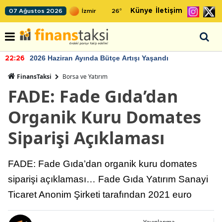
Künye
İletişim
07 Ağustos 2026
26
°
2026 Haziran Ayında Bütçe Artışı Yaşandı
22:26
FinansTaksi
Borsa ve Yatırım
FADE: Fade Gıda’dan
Organik Kuru Domates
Siparişi Açıklaması
FADE: Fade Gıda’dan organik kuru domates
siparişi açıklaması… Fade Gıda Yatırım Sanayi
Ticaret Anonim Şirketi tarafından 2021 euro