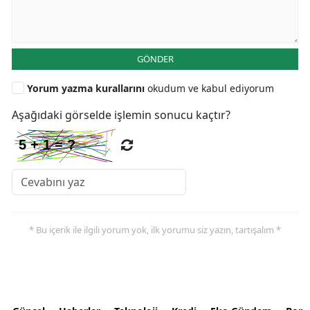
GÖNDER
Yorum yazma kurallarını
okudum ve kabul ediyorum
Aşağıdaki görselde işlemin sonucu kaçtır?
* Bu içerik ile ilgili yorum yok, ilk yorumu siz yazın, tartışalım *