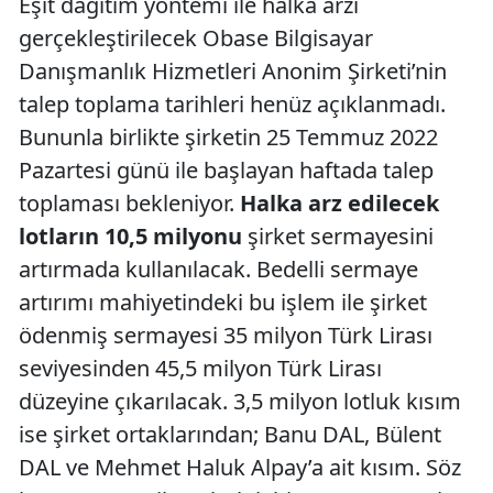
Eşit dağıtım yöntemi ile halka arzı
gerçekleştirilecek Obase Bilgisayar
Danışmanlık Hizmetleri Anonim Şirketi’nin
talep toplama tarihleri henüz açıklanmadı.
Bununla birlikte şirketin 25 Temmuz 2022
Pazartesi günü ile başlayan haftada talep
toplaması bekleniyor.
Halka arz edilecek
lotların 10,5 milyonu
şirket sermayesini
artırmada kullanılacak. Bedelli sermaye
artırımı mahiyetindeki bu işlem ile şirket
ödenmiş sermayesi 35 milyon Türk Lirası
seviyesinden 45,5 milyon Türk Lirası
düzeyine çıkarılacak. 3,5 milyon lotluk kısım
ise şirket ortaklarından; Banu DAL, Bülent
DAL ve Mehmet Haluk Alpay’a ait kısım. Söz