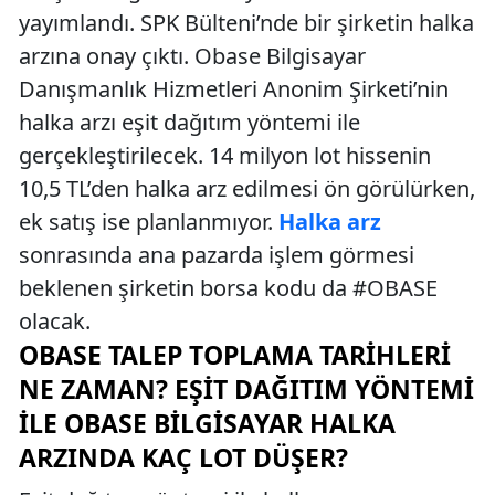
yayımlandı. SPK Bülteni’nde bir şirketin halka
arzına onay çıktı. Obase Bilgisayar
Danışmanlık Hizmetleri Anonim Şirketi’nin
halka arzı eşit dağıtım yöntemi ile
gerçekleştirilecek. 14 milyon lot hissenin
10,5 TL’den halka arz edilmesi ön görülürken,
ek satış ise planlanmıyor.
Halka arz
sonrasında ana pazarda işlem görmesi
beklenen şirketin borsa kodu da #OBASE
olacak.
OBASE TALEP TOPLAMA TARIHLERI
NE ZAMAN? EŞIT DAĞITIM YÖNTEMI
İLE OBASE BILGISAYAR HALKA
ARZINDA KAÇ LOT DÜŞER?