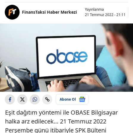
Yayınlanma
FinansTaksi Haber Merkezi
21 Temmuz 2022 - 21:11
Abone Ol
Eşit dağıtım yöntemi ile OBASE Bilgisayar
halka arz edilecek… 21 Temmuz 2022
Perşembe günü itibariyle SPK Bülteni