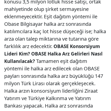
konusu 3,5 milyon lotluk hisse satışı, ortak
mahiyetinde olup şirket sermayesine
eklenmeyecektir. Eşit dağıtım yöntemi ile
Obase Bilgisayar halka arz sonrasında
katılımcılara kaç lot hisse düşeceği ise; halka
arza olan talep miktarına ve tutarına göre
farklılık arz edecektir.
OBASE Konsorsiyum
Lideri Kim? OBASE Halka Arz Gelirleri Nasıl
Tamamen eşit dağıtım
Kullanılacak?
yöntemi ile halka arz edilecek olan OBASE
payları sonrasında halka arz büyüklüğü 147
milyon Türk Lirası olarak gerçekleşecek.
Halka arzın konsorsiyum liderliğini Ziraat
Yatırım ve Türkiye Kalkınma ve Yatırım
Bankası yapacak. Halka arz sonrasında