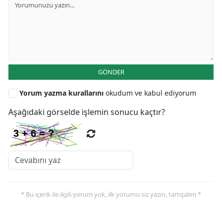
GÖNDER
Yorum yazma kurallarını
okudum ve kabul ediyorum
Aşağıdaki görselde işlemin sonucu kaçtır?
* Bu içerik ile ilgili yorum yok, ilk yorumu siz yazın, tartışalım *