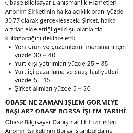
Obase Bilgisayar Danışmanlık Hizmetleri
Anonim Şirketi’nin halka açıklık oranı yüzde
30,77 olarak gerçekleşecek. Şirket, halka
arzdan elde ettiği geliri şu alanlarda
kullanacağını deklare etti:
Yeni ürün ve çözümlerin finansmanı için
yüzde 30 – 40
Yurt dışı yatırımları yüzde 25 – 35
Yurt içi pazarlama ve satış faaliyetleri
yüzde 5 – 15
Şirket alımları yüzde 5 – 30
OBASE NE ZAMAN İŞLEM GÖRMEYE
BAŞLAR? OBASE BORSA İŞLEM TARIHI
Obase Bilgisayar Danışmanlık Hizmetleri
Anonim Şirketi’nin Borsa İstanbul’da ne