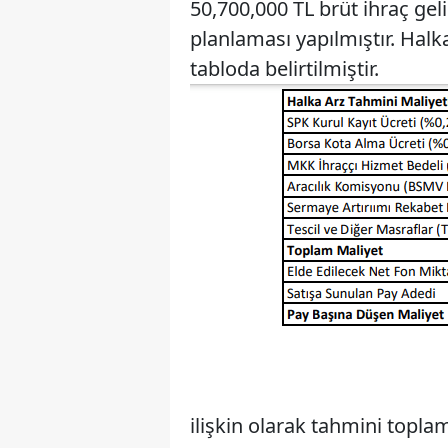
50,700,000 TL brüt ihraç gel
planlaması yapılmıştır. Halka
tabloda belirtilmiştir.
ilişkin olarak tahmini topl