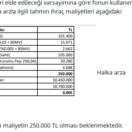
iri elde edileceği varsayımına göre fonun kullanı
 arzla ilgili tahmin ihraç maliyetleri aşağıdaki
Halka arza
am maliyetin 250.000 TL olması beklenmektedir.