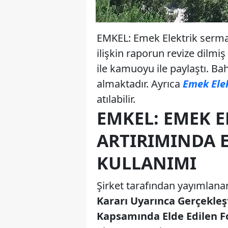
EMKEL: Emek Elektrik serma
ilişkin raporun revize dilmi
ile kamuoyu ile paylaştı. B
almaktadır. Ayrıca
Emek Elek
atılabilir.
EMKEL: EMEK E
ARTIRIMINDA 
KULLANIMI
Şirket tarafından yayımlana
Kararı Uyarınca Gerçekle
Kapsamında Elde Edilen Fo