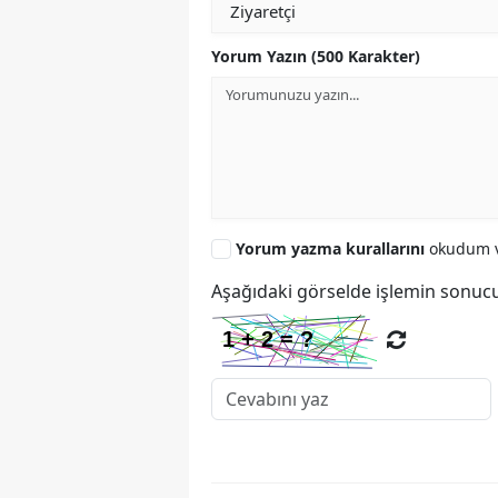
Yorum Yazın (500 Karakter)
Yorum yazma kurallarını
okudum v
Aşağıdaki görselde işlemin sonucu