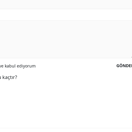
GÖNDE
e kabul ediyorum
 kaçtır?