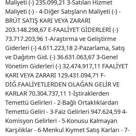
Maliyeti (-) 235.099,21 3-Satılan Hizmet
Maliyeti (-) - 4-Diğer Satışların Maliyeti (-) -
BRÜT SATIŞ KARI VEYA ZARARI
203.148.298,67 E-FAALİYET GİDERLERİ (-)
73.717.203,96 1-Araştırma ve Geliştirme
Giderleri (-) 4.611.223,18 2-Pazarlama, Satış
ve Dağıtım Gid. (-) 36.631.063,67 3-Genel
Yönetim Giderleri (-) 32.474.917,11 FAALİYET
KARI VEYA ZARARI 129.431.094,71 F-
DİĞ.FAALİYETLERDEN OLAĞAN GELİR VE
KARLAR 70.304.737,11 1-İştiraklerden
Temettü Gelirleri - 2-Bağlı Ortaklıklardan
Temettü Geliri - 3-Faiz Gelirleri 947.624,59 4-
Komisyon Gelirleri - 5-Konusu Kalmayan
Karşılıklar - 6-Menkul Kıymet Satış Karları - 7-