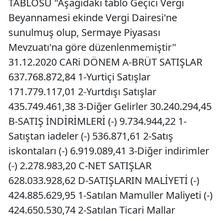
TABLOSU "Aşağıdaki tablo Geçici Vergi
Beyannamesi ekinde Vergi Dairesi'ne
sunulmuş olup, Sermaye Piyasası
Mevzuatı'na göre düzenlenmemiştir"
31.12.2020 CARi DÖNEM A-BRÜT SATIŞLAR
637.768.872,84 1-Yurtiçi Satışlar
171.779.117,01 2-Yurtdışı Satışlar
435.749.461,38 3-Diğer Gelirler 30.240.294,45
B-SATIŞ İNDİRİMLERİ (-) 9.734.944,22 1-
Satıştan iadeler (-) 536.871,61 2-Satış
iskontaları (-) 6.919.089,41 3-Diğer indirimler
(-) 2.278.983,20 C-NET SATIŞLAR
628.033.928,62 D-SATIŞLARIN MALİYETİ (-)
424.885.629,95 1-Satılan Mamuller Maliyeti (-)
424.650.530,74 2-Satılan Ticari Mallar