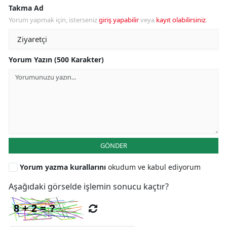
Takma Ad
Yorum yapmak için, isterseniz
giriş yapabilir
veya
kayıt olabilirsiniz
.
Yorum Yazın (500 Karakter)
GÖNDER
Yorum yazma kurallarını
okudum ve kabul ediyorum
Aşağıdaki görselde işlemin sonucu kaçtır?