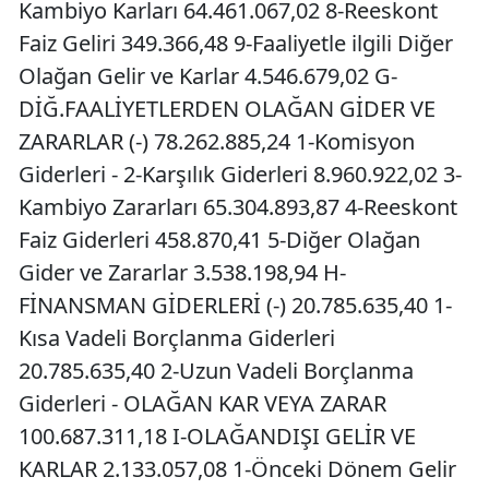
Kambiyo Karları 64.461.067,02 8-Reeskont
Faiz Geliri 349.366,48 9-Faaliyetle ilgili Diğer
Olağan Gelir ve Karlar 4.546.679,02 G-
DİĞ.FAALİYETLERDEN OLAĞAN GİDER VE
ZARARLAR (-) 78.262.885,24 1-Komisyon
Giderleri - 2-Karşılık Giderleri 8.960.922,02 3-
Kambiyo Zararları 65.304.893,87 4-Reeskont
Faiz Giderleri 458.870,41 5-Diğer Olağan
Gider ve Zararlar 3.538.198,94 H-
FİNANSMAN GİDERLERİ (-) 20.785.635,40 1-
Kısa Vadeli Borçlanma Giderleri
20.785.635,40 2-Uzun Vadeli Borçlanma
Giderleri - OLAĞAN KAR VEYA ZARAR
100.687.311,18 I-OLAĞANDIŞI GELİR VE
KARLAR 2.133.057,08 1-Önceki Dönem Gelir