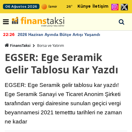
Künye
İletişim
06 Ağustos 2026
26
°
2026 Haziran Ayında Bütçe Artışı Yaşandı
22:26
FinansTaksi
Borsa ve Yatırım
EGSER: Ege Seramik
Gelir Tablosu Kar Yazdı
EGSER: Ege Seramik gelir tablosu kar yazdı!
Ege Seramik Sanayi ve Ticaret Anonim Şirketi
tarafından vergi dairesine sunulan geçici vergi
beyannamesi 2021 temetttu tarihleri ne zaman
ne kadar