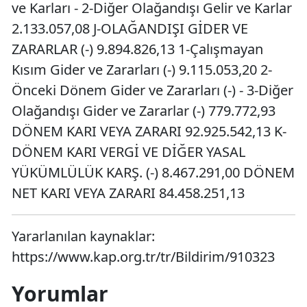
ve Karları - 2-Diğer Olağandışı Gelir ve Karlar
2.133.057,08 J-OLAĞANDIŞI GİDER VE
ZARARLAR (-) 9.894.826,13 1-Çalışmayan
Kısım Gider ve Zararları (-) 9.115.053,20 2-
Önceki Dönem Gider ve Zararları (-) - 3-Diğer
Olağandışı Gider ve Zararlar (-) 779.772,93
DÖNEM KARI VEYA ZARARI 92.925.542,13 K-
DÖNEM KARI VERGİ VE DİĞER YASAL
YÜKÜMLÜLÜK KARŞ. (-) 8.467.291,00 DÖNEM
NET KARI VEYA ZARARI 84.458.251,13
Yararlanılan kaynaklar:
https://www.kap.org.tr/tr/Bildirim/910323
Yorumlar