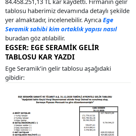
84.458.251,13 TL kar kaydetti. Firmanın gelir
tablosu haberimiz devamında detaylı şekilde
yer almaktadır, incelenebilir. Ayrıca
Ege
Seramik sahibi kim ortaklık yapısı nasıl
buradan göz atılabilir.
EGSER: EGE SERAMIK GELIR
TABLOSU KAR YAZDI
Ege Seramik’in gelir tablosu aşağıdaki
gibidir: