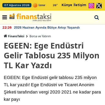
Künye
İletişim
07 Ağustos 2026
26
°
2026 Haziran Ayında Bütçe Artışı Yaşandı
22:26
FinansTaksi
Borsa ve Yatırım
EGEEN: Ege Endüstri
Gelir Tablosu 235 Milyon
TL Kar Yazdı
EGEEN: Ege Endüstri gelir tablosu 235 milyon
TL kar yazdı! Ege Endüstri ve Ticaret Anonim
Şirketi tarafından vergi 2020 2021 ne kadar para
kar payı