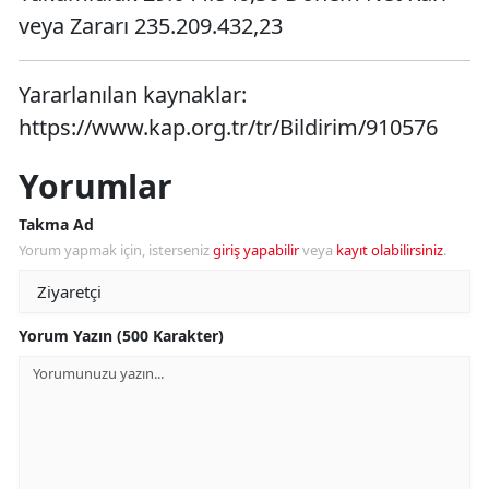
veya Zararı 235.209.432,23
Yararlanılan kaynaklar:
https://www.kap.org.tr/tr/Bildirim/910576
Yorumlar
Takma Ad
Yorum yapmak için, isterseniz
giriş yapabilir
veya
kayıt olabilirsiniz
.
Yorum Yazın (500 Karakter)