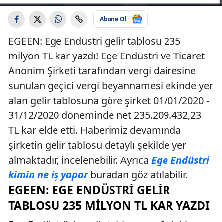
Abone Ol
EGEEN: Ege Endüstri gelir tablosu 235
milyon TL kar yazdı! Ege Endüstri ve Ticaret
Anonim Şirketi tarafından vergi dairesine
sunulan geçici vergi beyannamesi ekinde yer
alan gelir tablosuna göre şirket 01/01/2020 -
31/12/2020 döneminde net 235.209.432,23
TL kar elde etti. Haberimiz devamında
şirketin gelir tablosu detaylı şekilde yer
almaktadır, incelenebilir. Ayrıca
Ege Endüstri
kimin ne iş yapar
buradan göz atılabilir.
EGEEN: EGE ENDÜSTRI GELIR
TABLOSU 235 MILYON TL KAR YAZDI