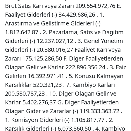
Brüt Satıs Karı veya Zararı 209.554.972,76 E.
Faaliyet Giderleri (-) 34.429.686,26 . 1.
Arastırma ve Gelistirme Giderleri (-)
1.812.642,87 . 2. Pazarlama, Satıs ve Dagıtım
Giderleri (-) 12.237.027,12 . 3. Genel Yönetim
Giderleri (-) 20.380.016,27 Faaliyet Karı veya
Zararı 175.125.286,50 F. Diger Faaliyetlerden
Olagan Gelir ve Karlar 222.896.356,24 . 3. Faiz
Gelirleri 16.392.971,41 . 5. Konusu Kalmayan
Karsılıklar 520.321,23 . 7. Kambiyo Karları
200.580.787,23 . 10. Diger Olagan Gelir ve
Karlar 5.402.276,37 G. Diger Faaliyetlerden
Olagan Gider ve Zararlar (-) 119.333.363,72 .
1. Komisyon Giderleri (-) 1.105.817,77 . 2.
Karsılık Giderleri (-) 6.073.860,50 . 4. Kambiyo