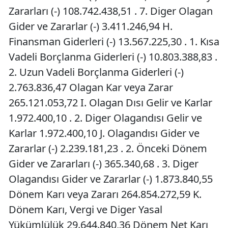
Zararları (-) 108.742.438,51 . 7. Diger Olagan
Gider ve Zararlar (-) 3.411.246,94 H.
Finansman Giderleri (-) 13.567.225,30 . 1. Kısa
Vadeli Borçlanma Giderleri (-) 10.803.388,83 .
2. Uzun Vadeli Borçlanma Giderleri (-)
2.763.836,47 Olagan Kar veya Zarar
265.121.053,72 I. Olagan Dısı Gelir ve Karlar
1.972.400,10 . 2. Diger Olagandısı Gelir ve
Karlar 1.972.400,10 J. Olagandısı Gider ve
Zararlar (-) 2.239.181,23 . 2. Önceki Dönem
Gider ve Zararları (-) 365.340,68 . 3. Diger
Olagandısı Gider ve Zararlar (-) 1.873.840,55
Dönem Karı veya Zararı 264.854.272,59 K.
Dönem Karı, Vergi ve Diger Yasal
Yükümlülük 29.644.840,36 Dönem Net Karı