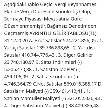
Aşağıdaki Tablo Geçici Vergi Beyannamesi
Ekinde Vergi Dairesine Sunulmuş Olup,
Sermaye Piyasası Mevzuatına Göre
Düzenlenmemiştir. Bağımsız Denetimden
Geçmemiş AYRINTILI GELİR TABLOSU(TL)
31.12.2020 A. Brüt Satıslar 574.221.856,05 . 1.
Yurtiçi Satıslar 139.736.898,65 . 2. Yurtdısı
Satıslar 410.744.776,43 . 3. Diger Gelirler
23.740.180,97 B. Satıs Indirimleri (-)
5.205.470,88 . 1. Satıstan Iadeler (-)
459.106,09 . 2. Satıs Iskontoları (-)
4.746.364,79 C.Net Satıslar 569.016.385,17 D.
Satısların Maliyeti (-) 359.461.412,41 . 1.
Satılan Mamuller Maliyeti (-) 321.052.026,93 .
4. Diger Satısların Maliyeti (-) 38.409.385,48