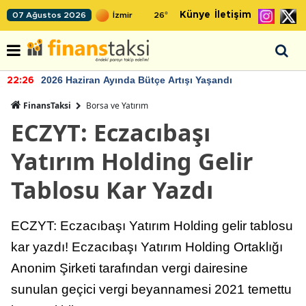
Künye
İletişim
07 Ağustos 2026
26
°
2026 Haziran Ayında Bütçe Artışı Yaşandı
22:26
FinansTaksi
Borsa ve Yatırım
ECZYT: Eczacıbaşı
Yatırım Holding Gelir
Tablosu Kar Yazdı
ECZYT: Eczacıbaşı Yatırım Holding gelir tablosu
kar yazdı! Eczacıbaşı Yatırım Holding Ortaklığı
Anonim Şirketi tarafından vergi dairesine
sunulan geçici vergi beyannamesi 2021 temettu