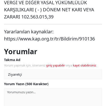
VERGİ VE DİĞER YASAL YÜKÜMLÜLÜK
KARŞILIKLARI ( - ) DÖNEM NET KARI VEYA
ZARARI 102.563.015,39
Yararlanılan kaynaklar:
https://www.kap.org.tr/tr/Bildirim/910136
Yorumlar
Takma Ad
Yorum yapmak için, isterseniz
giriş yapabilir
veya
kayıt olabilirsiniz
.
Yorum Yazın (500 Karakter)