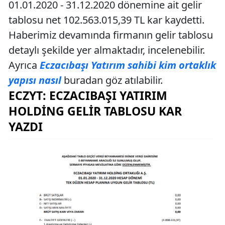
01.01.2020 - 31.12.2020 dönemine ait gelir
tablosu net 102.563.015,39 TL kar kaydetti.
Haberimiz devamında firmanın gelir tablosu
detaylı şekilde yer almaktadır, incelenebilir.
Ayrıca
Eczacıbaşı Yatırım sahibi kim ortaklık
yapısı nasıl
buradan göz atılabilir.
ECZYT: ECZACIBAŞI YATIRIM
HOLDING GELIR TABLOSU KAR
YAZDI