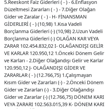
5.Reeskont Faiz Giderleri ( - ) - 6.Enflasyon
Düzeltmesi Zararları ( - ) - 7.Diğer Olağan
Gider ve Zaralar ( - ) - H- FİNANSMAN
GİDERLERİ ( - ) (10,98) 1.Kısa Vadeli
Borçlanma Giderleri (-) (10,98) 2.Uzun Vadeli
Borçlanma Giderleri (-) OLAĞAN KAR VEYA
ZARAR 102.454.832,02 I- OLAĞANDIŞI GELİR
VE KARLAR 120.950,12 1.Önceki Dönem Gelir
ve Karları - 2.Diğer Olağandışı Gelir ve Karlar
120.950,12 J- OLAĞANDIŞI GİDER VE
ZARARLAR ( - ) (12.766,75) 1.Çalışmayan
Kısım Gider ve Zararları (-) - 2.Önceki Dönem
Gider ve Zararları (-) - 3.Diğer Olağandışı
Gider ve Zararlar (-) (12.766,75) DÖNEM KARI
VEYA ZARARI 102.563.015,39 K- DÖNEM KARI