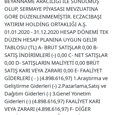
BEYANNAME ARACILIĞI İLE SUNULMUŞ
OLUP, SERMAYE PİYASASI MEVZUATINA
GÖRE DÜZENLENMEMİŞTİR. ECZACIBAŞI
YATIRIM HOLDİNG ORTAKLIĞI A.Ş.
01.01.2020 - 31.12.2020 HESAP DÖNEMİ TEK
DÜZEN HESAP PLANINA UYGUN GELİR
TABLOSU (TL) A- BRÜT SATIŞLAR 0,00 B-
SATIŞ İNDİRİMLERİ (-) 0,00 C- NET SATIŞLAR
0,00 D- SATIŞLARIN MALİYETİ 0,00 BRÜT
SATIŞ KARI VEYA ZARARI 0,00 E- FAALİYET
GİDERLERİ ( - ) (4.898.616,97) 1.Araştırma ve
Geliştirme Giderleri (-) 2.Pazarlama,Satış ve
Dağıtım Giderleri (-) 3.Genel Yönetim
Giderleri (-) (4.898.616,97) FAALİYET KARI
VEYA ZARARI (4.898.616,97) F- DİĞER