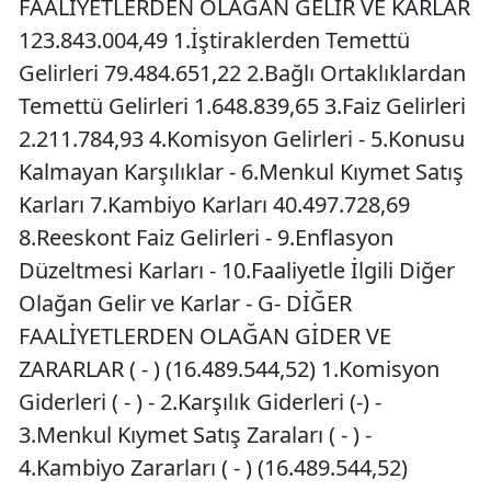
FAALİYETLERDEN OLAĞAN GELİR VE KARLAR
123.843.004,49 1.İştiraklerden Temettü
Gelirleri 79.484.651,22 2.Bağlı Ortaklıklardan
Temettü Gelirleri 1.648.839,65 3.Faiz Gelirleri
2.211.784,93 4.Komisyon Gelirleri - 5.Konusu
Kalmayan Karşılıklar - 6.Menkul Kıymet Satış
Karları 7.Kambiyo Karları 40.497.728,69
8.Reeskont Faiz Gelirleri - 9.Enflasyon
Düzeltmesi Karları - 10.Faaliyetle İlgili Diğer
Olağan Gelir ve Karlar - G- DİĞER
FAALİYETLERDEN OLAĞAN GİDER VE
ZARARLAR ( - ) (16.489.544,52) 1.Komisyon
Giderleri ( - ) - 2.Karşılık Giderleri (-) -
3.Menkul Kıymet Satış Zaraları ( - ) -
4.Kambiyo Zararları ( - ) (16.489.544,52)