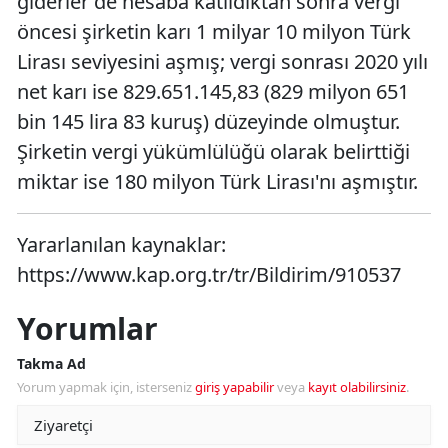
giderler de hesaba katıldıktan sonra vergi
öncesi şirketin karı 1 milyar 10 milyon Türk
Lirası seviyesini aşmış; vergi sonrası 2020 yılı
net karı ise 829.651.145,83 (829 milyon 651
bin 145 lira 83 kuruş) düzeyinde olmuştur.
Şirketin vergi yükümlülüğü olarak belirttiği
miktar ise 180 milyon Türk Lirası'nı aşmıştır.
Yararlanılan kaynaklar:
https://www.kap.org.tr/tr/Bildirim/910537
Yorumlar
Takma Ad
Yorum yapmak için, isterseniz
giriş yapabilir
veya
kayıt olabilirsiniz
.