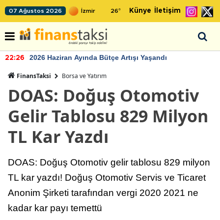
Künye
İletişim
07 Ağustos 2026
26
°
2026 Haziran Ayında Bütçe Artışı Yaşandı
22:26
FinansTaksi
Borsa ve Yatırım
DOAS: Doğuş Otomotiv
Gelir Tablosu 829 Milyon
TL Kar Yazdı
DOAS: Doğuş Otomotiv gelir tablosu 829 milyon
TL kar yazdı! Doğuş Otomotiv Servis ve Ticaret
Anonim Şirketi tarafından vergi 2020 2021 ne
kadar kar payı temettü