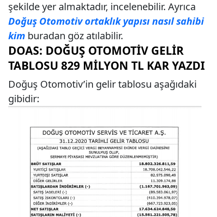
şekilde yer almaktadır, incelenebilir. Ayrıca
Doğuş Otomotiv ortaklık yapısı nasıl sahibi
kim
buradan göz atılabilir.
DOAS: DOĞUŞ OTOMOTIV GELIR
TABLOSU 829 MILYON TL KAR YAZDI
Doğuş Otomotiv’in gelir tablosu aşağıdaki
gibidir: