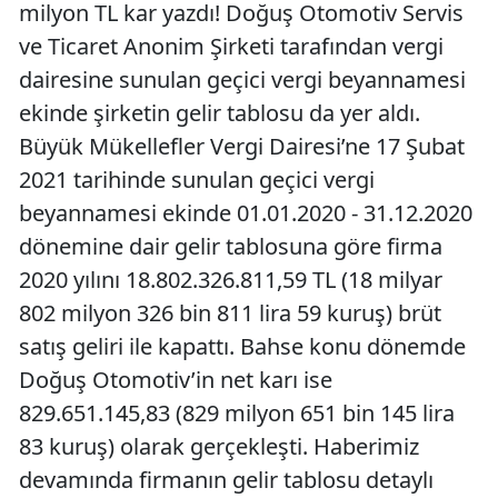
milyon TL kar yazdı! Doğuş Otomotiv Servis
ve Ticaret Anonim Şirketi tarafından vergi
dairesine sunulan geçici vergi beyannamesi
ekinde şirketin gelir tablosu da yer aldı.
Büyük Mükellefler Vergi Dairesi’ne 17 Şubat
2021 tarihinde sunulan geçici vergi
beyannamesi ekinde 01.01.2020 - 31.12.2020
dönemine dair gelir tablosuna göre firma
2020 yılını 18.802.326.811,59 TL (18 milyar
802 milyon 326 bin 811 lira 59 kuruş) brüt
satış geliri ile kapattı. Bahse konu dönemde
Doğuş Otomotiv’in net karı ise
829.651.145,83 (829 milyon 651 bin 145 lira
83 kuruş) olarak gerçekleşti. Haberimiz
devamında firmanın gelir tablosu detaylı