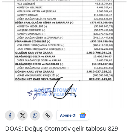
Abone Ol
DOAS: Doğuş Otomotiv gelir tablosu 829