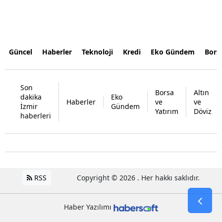
Güncel
Haberler
Teknoloji
Kredi
Eko Gündem
Bors
Son
Borsa
Altın
dakika
Eko
Haberler
ve
ve
İzmir
Gündem
Yatırım
Döviz
haberleri
RSS
Copyright © 2026 . Her hakkı saklıdır.
Haber Yazılımı