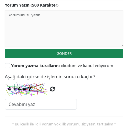
Yorum Yazın (500 Karakter)
GÖNDER
Yorum yazma kurallarını
okudum ve kabul ediyorum
Aşağıdaki görselde işlemin sonucu kaçtır?
* Bu içerik ile ilgili yorum yok, ilk yorumu siz yazın, tartışalım *