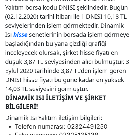
Yalıtım borsa kodu DNISI şeklindedir. Bugün
(02.12.2020) tarihi itibarı ile 1 DNISI 10,18 TL
seviyelerinden işlem görmektedir. Dinamik
Isı
hisse
senetlerinin borsada işlem görmeye
başladığından bu yana çizdiği grafiği
inceleyecek olursak, şirket hisse fiyatı en
düşük 3,87 TL seviyesinden alıcı bulmuştur. 3
Eylül 2020 tarihinde 3,87 TL'den işlem gören
DNISI hisse fiyatı bu güne kadar en yüksek
14,03 TL seviyesini görmüştür.
DINAMIK ISI İLETIŞIM VE ŞIRKET
BILGILERI!
Dinamik Isı Yalıtım iletişim bilgileri:
Telefon numarası: 02324491250