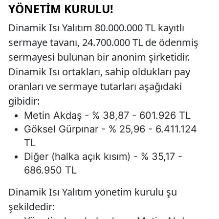
YÖNETIM KURULU!
Dinamik Isı Yalıtım 80.000.000 TL kayıtlı
sermaye tavanı, 24.700.000 TL de ödenmiş
sermayesi bulunan bir anonim şirketidir.
Dinamik Isı ortakları, sahip oldukları pay
oranları ve sermaye tutarları aşağıdaki
gibidir:
Metin Akdaş - % 38,87 - 601.926 TL
Göksel Gürpınar - % 25,96 - 6.411.124
TL
Diğer (halka açık kısım) - % 35,17 -
686.950 TL
Dinamik Isı Yalıtım yönetim kurulu şu
şekildedir: