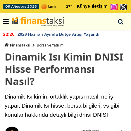
Künye
İletişim
09 Ağustos 2026
27
°
2026 Haziran Ayında Bütçe Artışı Yaşandı
22:26
FinansTaksi
Borsa ve Yatırım
Dinamik Isı Kimin DNISI
Hisse Performansı
Nasıl?
Dinamik Isı kimin, ortaklık yapısı nasıl, ne iş
yapar, Dinamik Isı hisse, borsa bilgileri, vs gibi
konular hakkında detaylı bilgi dnısı DNISI