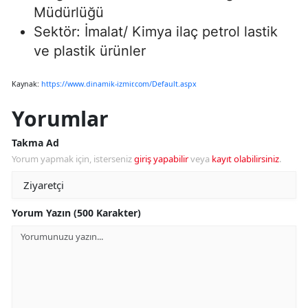
Müdürlüğü
Sektör: İmalat/ Kimya ilaç petrol lastik
ve plastik ürünler
Kaynak:
https://www.dinamik-izmir.com/Default.aspx
Yorumlar
Takma Ad
Yorum yapmak için, isterseniz
giriş yapabilir
veya
kayıt olabilirsiniz
.
Yorum Yazın (500 Karakter)