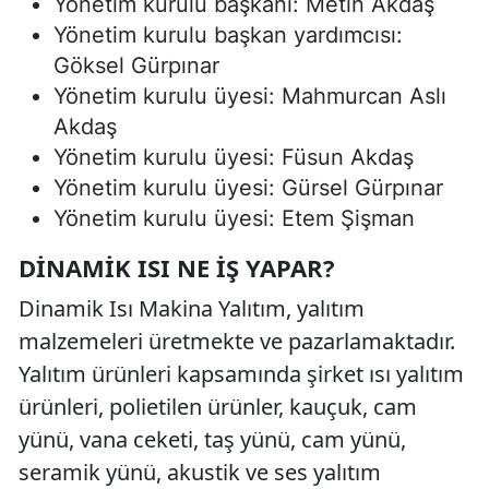
Yönetim kurulu başkanı: Metin Akdaş
Yönetim kurulu başkan yardımcısı:
Göksel Gürpınar
Yönetim kurulu üyesi: Mahmurcan Aslı
Akdaş
Yönetim kurulu üyesi: Füsun Akdaş
Yönetim kurulu üyesi: Gürsel Gürpınar
Yönetim kurulu üyesi: Etem Şişman
DINAMIK ISI NE İŞ YAPAR?
Dinamik Isı Makina Yalıtım, yalıtım
malzemeleri üretmekte ve pazarlamaktadır.
Yalıtım ürünleri kapsamında şirket ısı yalıtım
ürünleri, polietilen ürünler, kauçuk, cam
yünü, vana ceketi, taş yünü, cam yünü,
seramik yünü, akustik ve ses yalıtım