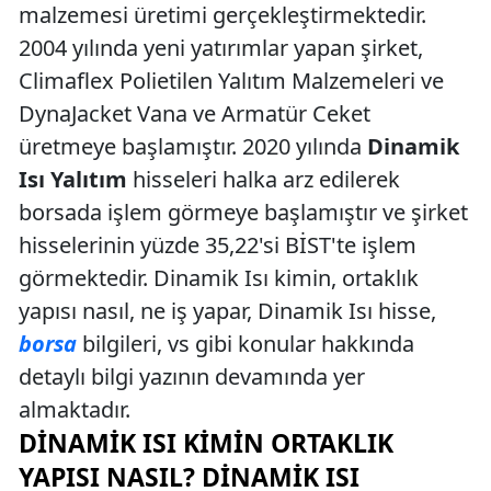
malzemesi üretimi gerçekleştirmektedir.
2004 yılında yeni yatırımlar yapan şirket,
Climaflex Polietilen Yalıtım Malzemeleri ve
DynaJacket Vana ve Armatür Ceket
üretmeye başlamıştır. 2020 yılında
Dinamik
Isı Yalıtım
hisseleri halka arz edilerek
borsada işlem görmeye başlamıştır ve şirket
hisselerinin yüzde 35,22'si BİST'te işlem
görmektedir. Dinamik Isı kimin, ortaklık
yapısı nasıl, ne iş yapar, Dinamik Isı hisse,
borsa
bilgileri, vs gibi konular hakkında
detaylı bilgi yazının devamında yer
almaktadır.
DINAMIK ISI KIMIN ORTAKLIK
YAPISI NASIL? DINAMIK ISI