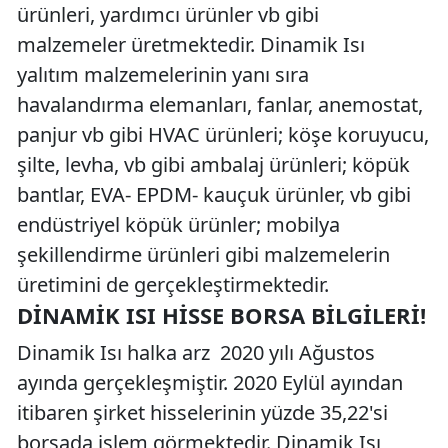
ürünleri, yardımcı ürünler vb gibi
malzemeler üretmektedir. Dinamik Isı
yalıtım malzemelerinin yanı sıra
havalandırma elemanları, fanlar, anemostat,
panjur vb gibi HVAC ürünleri; köşe koruyucu,
şilte, levha, vb gibi ambalaj ürünleri; köpük
bantlar, EVA- EPDM- kauçuk ürünler, vb gibi
endüstriyel köpük ürünler; mobilya
şekillendirme ürünleri gibi malzemelerin
üretimini de gerçekleştirmektedir.
DINAMIK ISI HISSE BORSA BILGILERI!
Dinamik Isı halka arz 2020 yılı Ağustos
ayında gerçekleşmiştir. 2020 Eylül ayından
itibaren şirket hisselerinin yüzde 35,22'si
borsada işlem görmektedir. Dinamik Isı