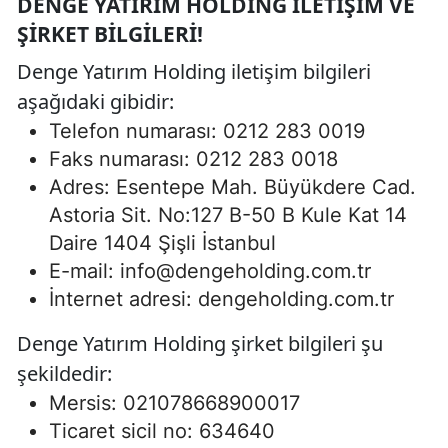
DENGE YATIRIM HOLDING İLETIŞIM VE
ŞIRKET BILGILERI!
Denge Yatırım Holding iletişim bilgileri
aşağıdaki gibidir:
Telefon numarası: 0212 283 0019
Faks numarası: 0212 283 0018
Adres: Esentepe Mah. Büyükdere Cad.
Astoria Sit. No:127 B-50 B Kule Kat 14
Daire 1404 Şişli İstanbul
E-mail:
info@dengeholding.com.tr
İnternet adresi: dengeholding.com.tr
Denge Yatırım Holding şirket bilgileri şu
şekildedir:
Mersis: 021078668900017
Ticaret sicil no: 634640