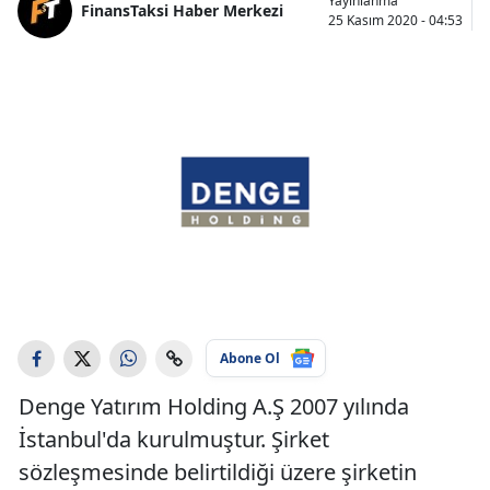
Yayınlanma
FinansTaksi Haber Merkezi
25 Kasım 2020 - 04:53
Abone Ol
Denge Yatırım Holding A.Ş 2007 yılında
İstanbul'da kurulmuştur. Şirket
sözleşmesinde belirtildiği üzere şirketin