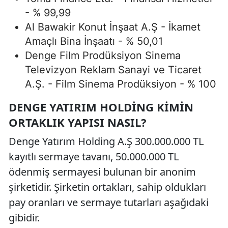
- % 99,99
Al Bawakir Konut İnşaat A.Ş - İkamet
Amaçlı Bina İnşaatı - % 50,01
Denge Film Prodüksiyon Sinema
Televizyon Reklam Sanayi ve Ticaret
A.Ş. - Film Sinema Prodüksiyon - % 100
DENGE YATIRIM HOLDING KIMIN
ORTAKLIK YAPISI NASIL?
Denge Yatırım Holding A.Ş 300.000.000 TL
kayıtlı sermaye tavanı, 50.000.000 TL
ödenmiş sermayesi bulunan bir anonim
şirketidir. Şirketin ortakları, sahip oldukları
pay oranları ve sermaye tutarları aşağıdaki
gibidir.