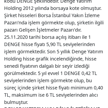
kodu DENGE şeklindedir. Denge Yatırım
Holding 2012 yılında borsaya kote olmuştur.
Şirket hisseleri Borsa İstanbul Yakın İzleme
Pazarı'nda işlem görmekte olup, şirketin ilgili
pazarı Gelişen İşletmeler Pazarı'dır.
25.11.2020 tarihi borsa açılış itibarı ile 1
DENGE hisse fiyatı 5,90 TL seviyelerinden
işlem görmektedir. Son 5 yıllık Denge Yatırım
Holding hisse grafik incelendiğinde, hisse
senedi fiyatının dalgalı bir seyir izlediği
görülmektedir. 5 yıl evvel 1 DENGE 0,42 TL
seviyelerinden işlem görmekte olup, bu
süreç içinde şirket hisse fiyatı minimum 0,40
TL, maksimum ise 6 TL seviyelerinden alıcı
bulmuştur.