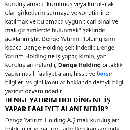
kuruluş amacı "kurulmuş veya kurulacak
olan şirketlerin sermaye ve yönetimine
katılmak ve bu amaca uygun ticari sınai ve
mali girişimlerde bulunmak" şeklinde
açıklanmıştır. Denge Yatırım Holding ismi
kısaca Denge Holding şeklindedir. Denge
Yatırım Holding ne iş yapar, kimin, yan
kuruluşları nelerdir,
Denge Holding
ortaklık
yapısı nasıl, faaliyet alanı, hisse ve
borsa
bilgileri vs gibi konular hakkında detaylı bilgi
yazının devamındadır.
DENGE YATIRIM HOLDING NE İŞ
YAPAR FAALIYET ALANI NEDIR?
Denge Yatırım Holding A.Ş mali kuruluşlar/
holdingler ve yatırım şirketleri kapsamında