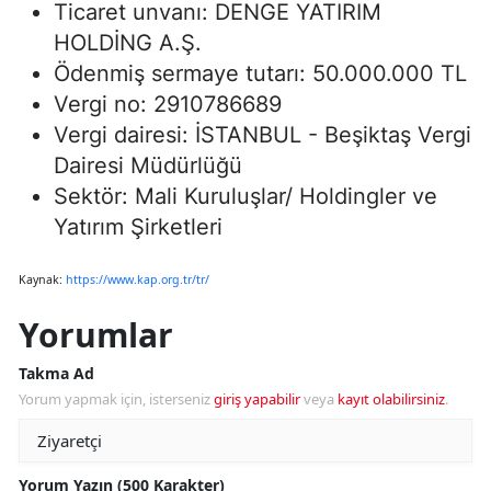
Ticaret unvanı: DENGE YATIRIM
HOLDİNG A.Ş.
Ödenmiş sermaye tutarı: 50.000.000 TL
Vergi no: 2910786689
Vergi dairesi: İSTANBUL - Beşiktaş Vergi
Dairesi Müdürlüğü
Sektör: Mali Kuruluşlar/ Holdingler ve
Yatırım Şirketleri
Kaynak:
https://www.kap.org.tr/tr/
Yorumlar
Takma Ad
Yorum yapmak için, isterseniz
giriş yapabilir
veya
kayıt olabilirsiniz
.
Yorum Yazın (500 Karakter)