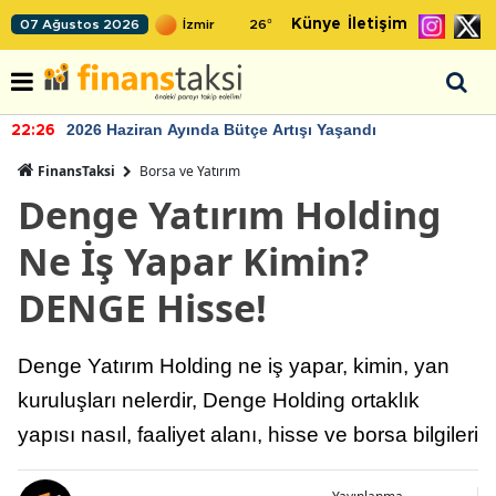
Künye
İletişim
07 Ağustos 2026
26
°
2026 Haziran Ayında Bütçe Artışı Yaşandı
22:26
FinansTaksi
Borsa ve Yatırım
Denge Yatırım Holding
Ne İş Yapar Kimin?
DENGE Hisse!
Denge Yatırım Holding ne iş yapar, kimin, yan
kuruluşları nelerdir, Denge Holding ortaklık
yapısı nasıl, faaliyet alanı, hisse ve borsa bilgileri