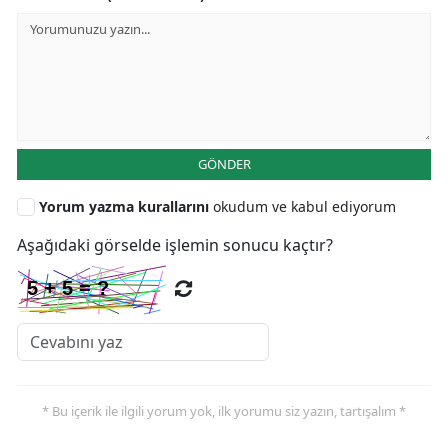
GÖNDER
Yorum yazma kurallarını
okudum ve kabul ediyorum
Aşağıdaki görselde işlemin sonucu kaçtır?
* Bu içerik ile ilgili yorum yok, ilk yorumu siz yazın, tartışalım *