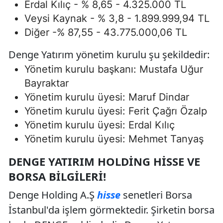
Erdal Kılıç - % 8,65 - 4.325.000 TL
Veysi Kaynak - % 3,8 - 1.899.999,94 TL
Diğer -% 87,55 - 43.775.000,06 TL
Denge Yatırım yönetim kurulu şu şekildedir:
Yönetim kurulu başkanı: Mustafa Uğur
Bayraktar
Yönetim kurulu üyesi: Maruf Dindar
Yönetim kurulu üyesi: Ferit Çağrı Özalp
Yönetim kurulu üyesi: Erdal Kılıç
Yönetim kurulu üyesi: Mehmet Tanyaş
DENGE YATIRIM HOLDING HISSE VE
BORSA BILGILERI!
Denge Holding A.Ş
hisse
senetleri Borsa
İstanbul'da işlem görmektedir. Şirketin borsa