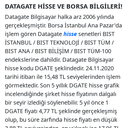
DATAGATE HISSE VE BORSA BILGILERI!
Datagate Bilgisayar halka arz 2006 yılında
gerçekleşmiştir. Borsa İstanbul Ana Pazar'da
işlem gören Datagate
hisse
senetleri BIST
İSTANBUL / BIST TEKNOLOJİ / BIST TÜM /
BIST ANA / BIST BİLİŞİM / BIST TÜM-100
endekslerine dahildir. Datagate Bilgisayar
hisse kodu DGATE şeklindedir. 24.11.2020
tarihi itibarı ile 15,48 TL seviyelerinden işlem
görmektedir. Son 5 yıllık DGATE hisse grafik
incelendiğinde şirket hisse fiyatının dalgalı
bir seyir izlediği söylenebilir. 5 yıl önce 1
DGATE fiyatı 4,77 TL şeklinde gerçekleşmiş
olup, bu süre zarfında hisse fiyatı en düşük