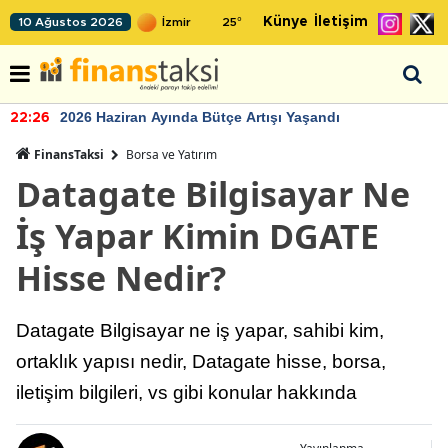
Künye
İletişim
10 Ağustos 2026
25
°
2026 Haziran Ayında Bütçe Artışı Yaşandı
22:26
FinansTaksi
Borsa ve Yatırım
Datagate Bilgisayar Ne
İş Yapar Kimin DGATE
Hisse Nedir?
Datagate Bilgisayar ne iş yapar, sahibi kim,
ortaklık yapısı nedir, Datagate hisse, borsa,
iletişim bilgileri, vs gibi konular hakkında