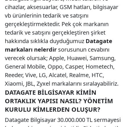
cihazlar, aksesuarlar, GSM hatları, bilgisayar
vb ürünlerinin tedarik ve satışını
gerçekleştirmektedir. Pek çok markanın
tedarik ve satışını gerçekleştiren şirket
hakkında sıklıkla duyduğumuz
Datagate
markaları nelerdir
sorusunun cevabını
verecek olursak; Apple, Huawei, Samsung,
General Mobile, Oppo, Casper, Hometech,
Reeder, Vive, LG, Alcatel, Realme, HTC,
Xiaomi, JBL, Zyxel markalarını sıralayabiliriz.
DATAGATE BILGISAYAR KIMIN
ORTAKLIK YAPISI NASIL? YÖNETIM
KURULU KIMLERDEN OLUŞUR?
Datagate Bilgisayar 30.000.000 TL sermayesi