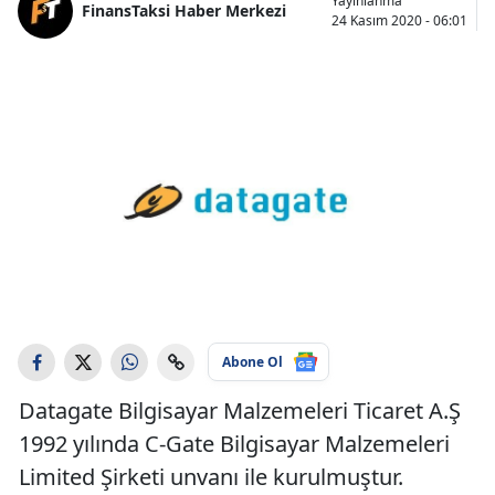
Yayınlanma
FinansTaksi Haber Merkezi
24 Kasım 2020 - 06:01
Abone Ol
Datagate Bilgisayar Malzemeleri Ticaret A.Ş
1992 yılında C-Gate Bilgisayar Malzemeleri
Limited Şirketi unvanı ile kurulmuştur.