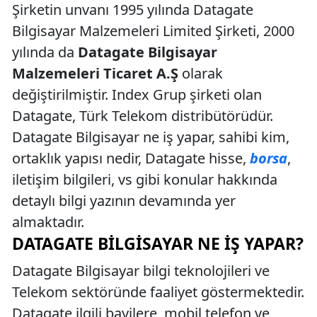
Şirketin unvanı 1995 yılında Datagate
Bilgisayar Malzemeleri Limited Şirketi, 2000
yılında da
Datagate Bilgisayar
Malzemeleri Ticaret A.Ş
olarak
değiştirilmiştir. Index Grup şirketi olan
Datagate, Türk Telekom distribütörüdür.
Datagate Bilgisayar ne iş yapar, sahibi kim,
ortaklık yapısı nedir, Datagate hisse,
borsa
,
iletişim bilgileri, vs gibi konular hakkında
detaylı bilgi yazının devamında yer
almaktadır.
DATAGATE BILGISAYAR NE İŞ YAPAR?
Datagate Bilgisayar bilgi teknolojileri ve
Telekom sektöründe faaliyet göstermektedir.
Datagate ilgili bayilere, mobil telefon ve