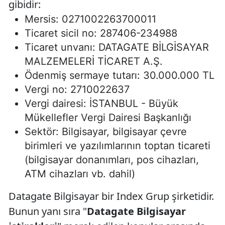
gibidir:
Mersis: 0271002263700011
Ticaret sicil no: 287406-234988
Ticaret unvanı: DATAGATE BİLGİSAYAR
MALZEMELERİ TİCARET A.Ş.
Ödenmiş sermaye tutarı: 30.000.000 TL
Vergi no: 2710022637
Vergi dairesi: İSTANBUL - Büyük
Mükellefler Vergi Dairesi Başkanlığı
Sektör: Bilgisayar, bilgisayar çevre
birimleri ve yazılımlarının toptan ticareti
(bilgisayar donanımları, pos cihazları,
ATM cihazları vb. dahil)
Datagate Bilgisayar bir Index Grup şirketidir.
Bunun yanı sıra "
Datagate Bilgisayar