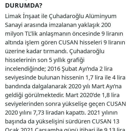
DURUMDA?
Limak İnşaat ile Çuhadaroğlu Alüminyum
Sanayi arasında imzalanan yaklaşık 200
milyon TL’lik anlaşmanın öncesinde 9 liranın
altında işlem gören CUSAN hisseleri 9 liranın
üzerine kadar tırmandı. Çuhadaroğlu
hisselerinin son 5 yıllık grafiği
incelendiğinde; 2016 Şubat Ayı’nda 2 lira
seviyesinde bulunan hissenin 1,7 lira ile 4 lira
bandında dalgalanarak 2020 yılı Mart Ayı’na
geldiği görülmektedir. Mart 2020’de 1,8 lira
seviyelerinden sonra yükselişe geçen CUSAN
2020 yılını 7,73 liradan kapattı. 2021 yılının
başında da yükselişini sürdüren CUSAN 13
Ocak 2021 Çarşamba günü itibari ile 9,13 lira