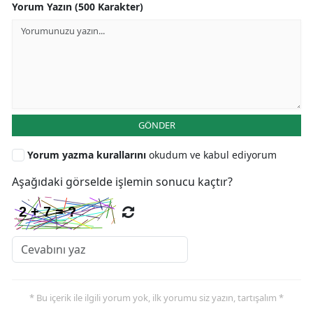
Yorum Yazın (500 Karakter)
GÖNDER
Yorum yazma kurallarını
okudum ve kabul ediyorum
Aşağıdaki görselde işlemin sonucu kaçtır?
* Bu içerik ile ilgili yorum yok, ilk yorumu siz yazın, tartışalım *