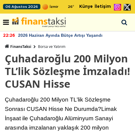
Künye
İletişim
06 Ağustos 2026
26
°
2026 Haziran Ayında Bütçe Artışı Yaşandı
22:26
FinansTaksi
Borsa ve Yatırım
Çuhadaroğlu 200 Milyon
TL’lik Sözleşme İmzaladı!
CUSAN Hisse
Çuhadaroğlu 200 Milyon TL’lik Sözleşme
Sonrası CUSAN Hisse Ne Durumda?Limak
İnşaat ile Çuhadaroğlu Alüminyum Sanayi
arasında imzalanan yaklaşık 200 milyon