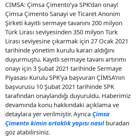
CIMSA: Çimsa Çimento’ya SPK’dan onay!
Çimsa Çimento Sanayi ve Ticaret Anonim
Şirketi kayıtlı sermaye tavanını 200 milyon
Türk Lirası seviyesinden 350 milyon Türk
Lirası seviyesine çıkarmak için 27 Ocak 2021
tarihinde yönetim kurulu kararı aldığını
duyurmuştu. Kayıtlı sermaye tavanı artırımı
onayı için 3 Şubat 2021 tarihinde Sermaye
Piyasası Kurulu SPK’ya başvuran ÇİMSA’nın
başvurusu 10 Şubat 2021 tarihinde SPK
tarafından onaylandığı duyuruldu. Haberimiz
devamında konu hakkındaki açıklama ve
detaylara yer verilmiştir. Ayrıca
Çimsa
Çimento kimin ortaklık yapısı nasıl
buradan
göz atabilirsiniz.