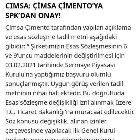
CIMSA: ÇIMSA ÇIMENTO’YA
SPK’DAN ONAY!
Çimsa Çimento tarafından yapılan açıklama
ve esas sözleşme tadil metni aşağıdaki
gibidir: “ Şirketimizin Esas Sözleşmesinin 6
ve 9'uncu maddelerinin değiştirilmesi için
03.02.2021 tarihinde Sermaye Piyasası
Kurulu'na yaptığımız başvuru olumlu
sonuçlanmıştır. Uygun görüş verilen tadil
metninin nihai hali ektedir. Bu doğrultuda
Esas sözleşme değişikliği izni alınmak üzere
T.C. Ticaret Bakanlığı'na müracaat edilecektir.
Söz konusu değişiklik, alınan izinler
çerçevesinde yapılacak ilk Genel Kurul
toplantısında pay sahiplerinin onayına