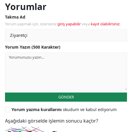
Yorumlar
Takma Ad
Yorum yapmak için, isterseniz
giriş yapabilir
veya
kayıt olabilirsiniz
.
Yorum Yazın (500 Karakter)
GÖNDER
Yorum yazma kurallarını
okudum ve kabul ediyorum
Aşağıdaki görselde işlemin sonucu kaçtır?