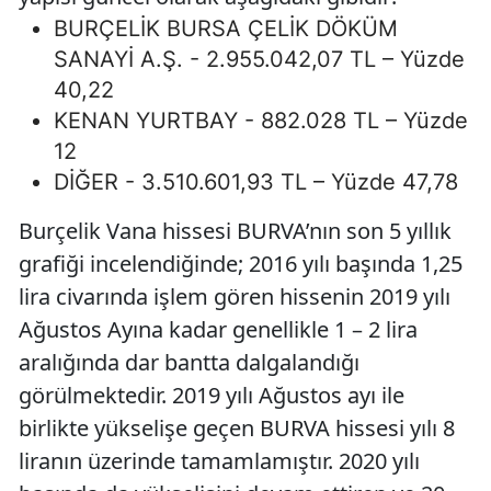
BURÇELİK BURSA ÇELİK DÖKÜM
SANAYİ A.Ş. - 2.955.042,07 TL – Yüzde
40,22
KENAN YURTBAY - 882.028 TL – Yüzde
12
DİĞER - 3.510.601,93 TL – Yüzde 47,78
Burçelik Vana hissesi BURVA’nın son 5 yıllık
grafiği incelendiğinde; 2016 yılı başında 1,25
lira civarında işlem gören hissenin 2019 yılı
Ağustos Ayına kadar genellikle 1 – 2 lira
aralığında dar bantta dalgalandığı
görülmektedir. 2019 yılı Ağustos ayı ile
birlikte yükselişe geçen BURVA hissesi yılı 8
liranın üzerinde tamamlamıştır. 2020 yılı