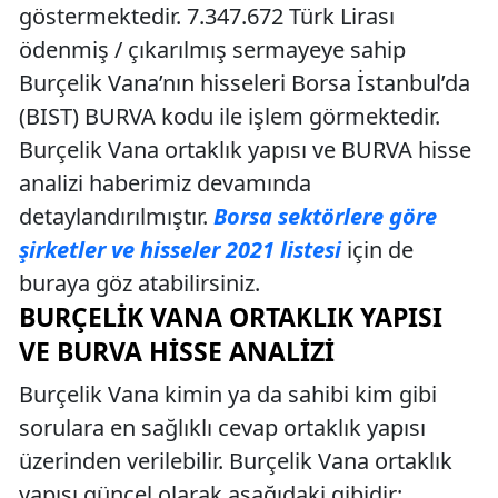
göstermektedir. 7.347.672 Türk Lirası
ödenmiş / çıkarılmış sermayeye sahip
Burçelik Vana’nın hisseleri Borsa İstanbul’da
(BIST) BURVA kodu ile işlem görmektedir.
Burçelik Vana ortaklık yapısı ve BURVA hisse
analizi haberimiz devamında
detaylandırılmıştır.
Borsa sektörlere göre
şirketler ve hisseler 2021 listesi
için de
buraya göz atabilirsiniz.
BURÇELIK VANA ORTAKLIK YAPISI
VE BURVA HISSE ANALIZI
Burçelik Vana kimin ya da sahibi kim gibi
sorulara en sağlıklı cevap ortaklık yapısı
üzerinden verilebilir. Burçelik Vana ortaklık
yapısı güncel olarak aşağıdaki gibidir: