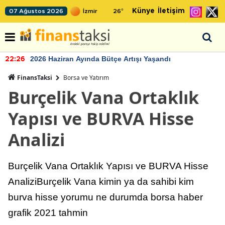
Künye
İletişim
07 Ağustos 2026
26
°
2026 Haziran Ayında Bütçe Artışı Yaşandı
22:26
FinansTaksi
Borsa ve Yatırım
Burçelik Vana Ortaklık
Yapısı ve BURVA Hisse
Analizi
Burçelik Vana Ortaklık Yapısı ve BURVA Hisse
AnaliziBurçelik Vana kimin ya da sahibi kim
burva hisse yorumu ne durumda borsa haber
grafik 2021 tahmin