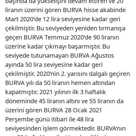
başında da yükselişini devam ettiren ve 20
liranın üzerini gören BURVA hisse akabinde
Mart 2020’de 12 lira seviyesine kadar geri
çekilmiştir. Bu seviyeden yeniden tırmanışa
geçen BURVA Temmuz 2020’de 90 liranın
üzerine kadar çıkmayı başarmıştır. Bu
seviyede tutunamayan BURVA Ağustos
ayında 50 lira seviyesine kadar geri
çekilmiştir. 2020’nin 2. yarısını dalgalı geçiren
BURVA yılı da 50 liranın hemen altından
kapatmıştır. 2021 yılının ilk 3 haftalık
döneminde 45 liranın altını ve 55 liranın da
üzerini gören BURVA 28 Ocak 2021
Perşembe günü itibari ile 48 lira
seviyesinden işlem görmektedir. BURVA’nın