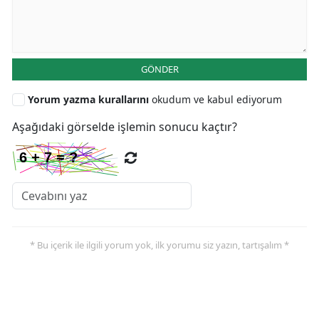
GÖNDER
Yorum yazma kurallarını
okudum ve kabul ediyorum
Aşağıdaki görselde işlemin sonucu kaçtır?
* Bu içerik ile ilgili yorum yok, ilk yorumu siz yazın, tartışalım *