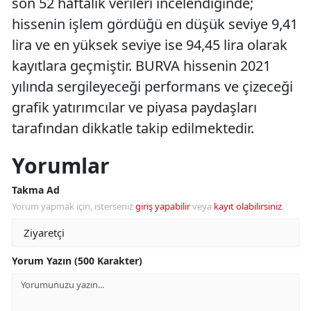
son 52 haftalık verileri incelendiğinde;
hissenin işlem gördüğü en düşük seviye 9,41
lira ve en yüksek seviye ise 94,45 lira olarak
kayıtlara geçmiştir. BURVA hissenin 2021
yılında sergileyeceği performans ve çizeceği
grafik yatırımcılar ve piyasa paydaşları
tarafından dikkatle takip edilmektedir.
Yorumlar
Takma Ad
Yorum yapmak için, isterseniz
giriş yapabilir
veya
kayıt olabilirsiniz
.
Yorum Yazın (500 Karakter)