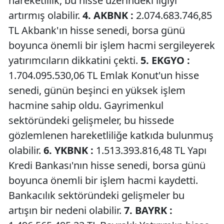
hareketlilik, bu hisse üzerindeki ilgiyi
artırmış olabilir.
4. AKBNK :
2.074.683.746,85
TL Akbank'ın hisse senedi, borsa günü
boyunca önemli bir işlem hacmi sergileyerek
yatırımcıların dikkatini çekti.
5. EKGYO :
1.704.095.530,06 TL Emlak Konut'un hisse
senedi, günün beşinci en yüksek işlem
hacmine sahip oldu. Gayrimenkul
sektöründeki gelişmeler, bu hissede
gözlemlenen hareketliliğe katkıda bulunmuş
olabilir.
6. YKBNK :
1.513.393.816,48 TL Yapı
Kredi Bankası'nın hisse senedi, borsa günü
boyunca önemli bir işlem hacmi kaydetti.
Bankacılık sektöründeki gelişmeler bu
artışın bir nedeni olabilir.
7. BAYRK :