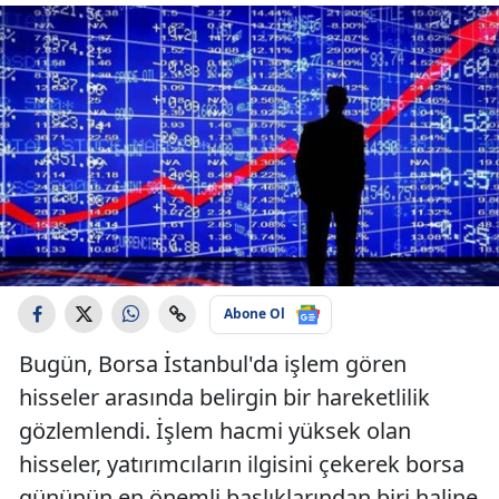
Abone Ol
Bugün, Borsa İstanbul'da işlem gören
hisseler arasında belirgin bir hareketlilik
gözlemlendi. İşlem hacmi yüksek olan
hisseler, yatırımcıların ilgisini çekerek borsa
gününün en önemli başlıklarından biri haline