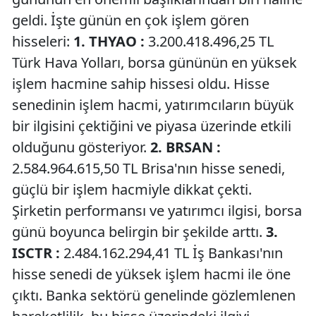
geldi. İşte günün en çok işlem gören
hisseleri:
1. THYAO :
3.200.418.496,25 TL
Türk Hava Yolları, borsa gününün en yüksek
işlem hacmine sahip hissesi oldu. Hisse
senedinin işlem hacmi, yatırımcıların büyük
bir ilgisini çektiğini ve piyasa üzerinde etkili
olduğunu gösteriyor.
2. BRSAN :
2.584.964.615,50 TL Brisa'nın hisse senedi,
güçlü bir işlem hacmiyle dikkat çekti.
Şirketin performansı ve yatırımcı ilgisi, borsa
günü boyunca belirgin bir şekilde arttı.
3.
ISCTR :
2.484.162.294,41 TL İş Bankası'nın
hisse senedi de yüksek işlem hacmi ile öne
çıktı. Banka sektörü genelinde gözlemlenen