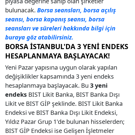
piyasa değerine sahip olan şirketler
bulunacak.
Borsa seansları, borsa açılış
seansı, borsa kapanış seansı, borsa
seansları ve süreleri hakkında bilgi için
buraya göz atabilirsiniz.
BORSA İSTANBUL'DA 3 YENI ENDEKS
HESAPLANMAYA BAŞLAYACAK!
Yeni Pazar yapısına uygun olarak yapılan
değişiklikler kapsamında 3 yeni endeks
hesaplanmaya başlayacak. Bu
3 yeni
endeks
BIST Likit Banka, BIST Banka Dışı
Likit ve BIST GİP şeklinde. BIST Likit Banka
Endeksi ve BIST Banka Dışı Likit Endeksi,
Yıldız Pazar Grup 1'de bulunan hisselerden;
BIST GİP Endeksi ise Gelişen İşletmeler