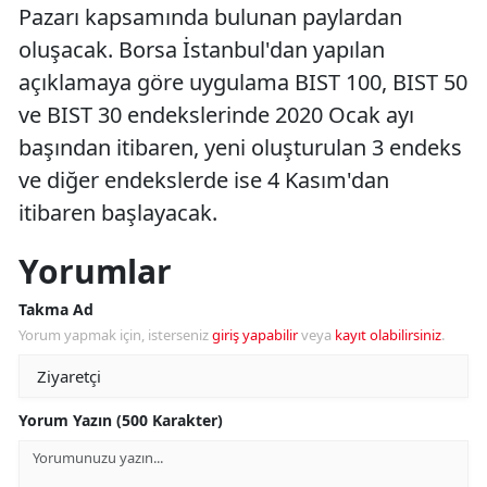
Pazarı kapsamında bulunan paylardan
oluşacak. Borsa İstanbul'dan yapılan
açıklamaya göre uygulama BIST 100, BIST 50
ve BIST 30 endekslerinde 2020 Ocak ayı
başından itibaren, yeni oluşturulan 3 endeks
ve diğer endekslerde ise 4 Kasım'dan
itibaren başlayacak.
Yorumlar
Takma Ad
Yorum yapmak için, isterseniz
giriş yapabilir
veya
kayıt olabilirsiniz
.
Yorum Yazın (500 Karakter)