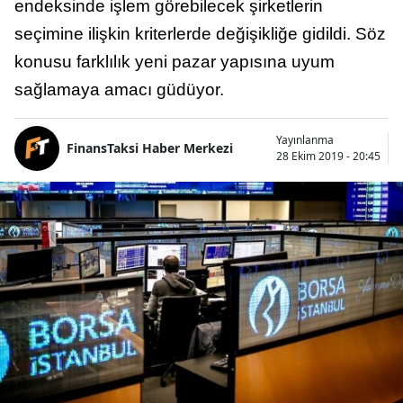
endeksinde işlem görebilecek şirketlerin
seçimine ilişkin kriterlerde değişikliğe gidildi. Söz
konusu farklılık yeni pazar yapısına uyum
sağlamaya amacı güdüyor.
Yayınlanma
FinansTaksi Haber Merkezi
28 Ekim 2019 - 20:45