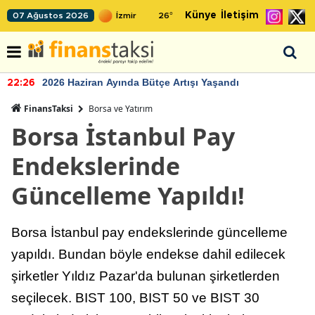
Künye
İletişim
07 Ağustos 2026
26
°
2026 Haziran Ayında Bütçe Artışı Yaşandı
22:26
FinansTaksi
Borsa ve Yatırım
Borsa İstanbul Pay
Endekslerinde
Güncelleme Yapıldı!
Borsa İstanbul pay endekslerinde güncelleme
yapıldı. Bundan böyle endekse dahil edilecek
şirketler Yıldız Pazar'da bulunan şirketlerden
seçilecek. BIST 100, BIST 50 ve BIST 30