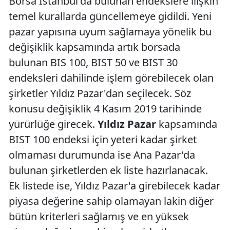
Borsa İstanbul'da bulunan endekslere ilişkin
temel kurallarda güncellemeye gidildi. Yeni
pazar yapısına uyum sağlamaya yönelik bu
değişiklik kapsamında artık borsada
bulunan BIS 100, BIST 50 ve BIST 30
endeksleri dahilinde işlem görebilecek olan
şirketler Yıldız Pazar'dan seçilecek. Söz
konusu değişiklik 4 Kasım 2019 tarihinde
yürürlüğe girecek.
Yıldız Pazar
kapsamında
BIST 100 endeksi için yeteri kadar şirket
olmaması durumunda ise Ana Pazar'da
bulunan şirketlerden ek liste hazırlanacak.
Ek listede ise, Yıldız Pazar'a girebilecek kadar
piyasa değerine sahip olamayan lakin diğer
bütün kriterleri sağlamış ve en yüksek