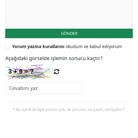
GÖNDER
Yorum yazma kurallarını
okudum ve kabul ediyorum
Aşağıdaki görselde işlemin sonucu kaçtır?
* Bu içerik ile ilgili yorum yok, ilk yorumu siz yazın, tartışalım *