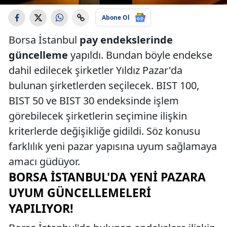
Abone Ol
Borsa İstanbul
pay endekslerinde
güncelleme
yapıldı. Bundan böyle endekse
dahil edilecek şirketler Yıldız Pazar'da
bulunan şirketlerden seçilecek. BIST 100,
BIST 50 ve BIST 30 endeksinde işlem
görebilecek şirketlerin seçimine ilişkin
kriterlerde değişikliğe gidildi. Söz konusu
farklılık yeni pazar yapısına uyum sağlamaya
amacı güdüyor.
BORSA İSTANBUL'DA YENI PAZARA
UYUM GÜNCELLEMELERI
YAPILIYOR!