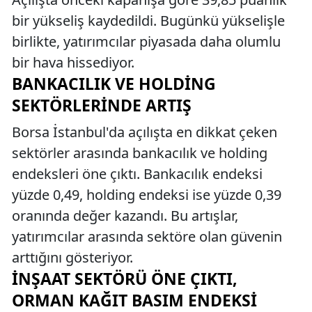
bir yükseliş kaydedildi. Bugünkü yükselişle
birlikte, yatırımcılar piyasada daha olumlu
bir hava hissediyor.
BANKACILIK VE HOLDING
SEKTÖRLERINDE ARTIŞ
Borsa İstanbul'da açılışta en dikkat çeken
sektörler arasında bankacılık ve holding
endeksleri öne çıktı. Bankacılık endeksi
yüzde 0,49, holding endeksi ise yüzde 0,39
oranında değer kazandı. Bu artışlar,
yatırımcılar arasında sektöre olan güvenin
arttığını gösteriyor.
İNŞAAT SEKTÖRÜ ÖNE ÇIKTI,
ORMAN KAĞIT BASIM ENDEKSI