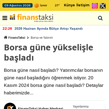
Künye
İletişim
09 Ağustos 2026
27
°
2026 Haziran Ayında Bütçe Artışı Yaşandı
22:26
FinansTaksi
Borsa ve Yatırım
Borsa güne yükselişle
başladı
Borsa güne nasıl başladı? Yatırımcılar borsanın
güne nasıl başladığını öğrenmek istiyor. 20
Kasım 2024 borsa güne nasıl başladı? Detaylar
haberimizde...
Yayınlanma
FinansTaksi Haber Merkezi