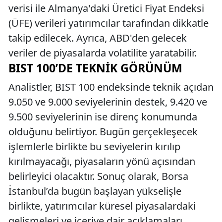
verisi ile Almanya'daki Üretici Fiyat Endeksi
(ÜFE) verileri yatırımcılar tarafından dikkatle
takip edilecek. Ayrıca, ABD'den gelecek
veriler de piyasalarda volatilite yaratabilir.
BIST 100’DE TEKNIK GÖRÜNÜM
Analistler, BIST 100 endeksinde teknik açıdan
9.050 ve 9.000 seviyelerinin destek, 9.420 ve
9.500 seviyelerinin ise direnç konumunda
olduğunu belirtiyor. Bugün gerçekleşecek
işlemlerle birlikte bu seviyelerin kırılıp
kırılmayacağı, piyasaların yönü açısından
belirleyici olacaktır. Sonuç olarak, Borsa
İstanbul’da bugün başlayan yükselişle
birlikte, yatırımcılar küresel piyasalardaki
gelişmeleri ve içeriye dair açıklamaları