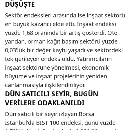
DÜŞÜŞTE
Sektör endeksleri arasında ise inşaat sektörü
en büyük kazancı elde etti. İnşaat endeksi
yüzde 1,68 oranında bir artış gösterdi. Öte
yandan, orman kağıt basım sektörü yüzde
0,03’lük bir değer kaybı yaşadı ve sektördeki
tek gerileyen endeks oldu. Yatırımcıların
inşaat sektörüne yönelmesi, ekonomik
büyüme ve inşaat projelerinin yeniden
canlanmasıyla ilişkilendiriliyor.
DÜN SATICILI SEYIR, BUGÜN
VERILERE ODAKLANILDI
Dün satıcılı bir seyir izleyen Borsa
İstanbul’da BIST 100 endeksi, günü yüzde