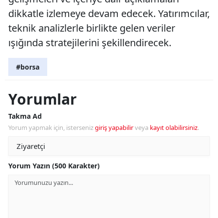
dikkatle izlemeye devam edecek. Yatırımcılar,
teknik analizlerle birlikte gelen veriler
ışığında stratejilerini şekillendirecek.
#borsa
Yorumlar
Takma Ad
Yorum yapmak için, isterseniz
giriş yapabilir
veya
kayıt olabilirsiniz
.
Yorum Yazın (500 Karakter)