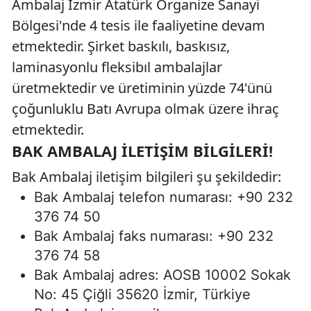
Ambalaj İzmir Atatürk Organize Sanayi
Bölgesi'nde 4 tesis ile faaliyetine devam
etmektedir. Şirket baskılı, baskısız,
laminasyonlu fleksibıl ambalajlar
üretmektedir ve üretiminin yüzde 74'ünü
çoğunluklu Batı Avrupa olmak üzere ihraç
etmektedir.
BAK AMBALAJ İLETIŞIM BILGILERI!
Bak Ambalaj iletişim bilgileri şu şekildedir:
Bak Ambalaj telefon numarası: +90 232
376 74 50
Bak Ambalaj faks numarası: +90 232
376 74 58
Bak Ambalaj adres: AOSB 10002 Sokak
No: 45 Çiğli 35620 İzmir, Türkiye