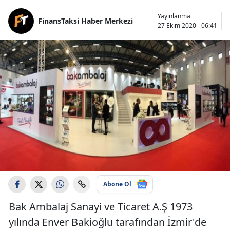
Yayınlanma
FinansTaksi Haber Merkezi
27 Ekim 2020 - 06:41
Abone Ol
Bak Ambalaj Sanayi ve Ticaret A.Ş 1973
yılında Enver Bakioğlu tarafından İzmir'de