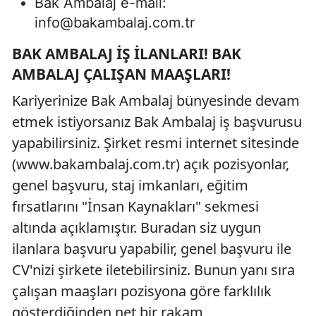
Bak Ambalaj e-mail:
info@bakambalaj.com.tr
BAK AMBALAJ İŞ İLANLARI! BAK
AMBALAJ ÇALIŞAN MAAŞLARI!
Kariyerinize Bak Ambalaj bünyesinde devam
etmek istiyorsanız Bak Ambalaj iş başvurusu
yapabilirsiniz. Şirket resmi internet sitesinde
(www.bakambalaj.com.tr) açık pozisyonlar,
genel başvuru, staj imkanları, eğitim
fırsatlarını "İnsan Kaynakları" sekmesi
altında açıklamıştır. Buradan siz uygun
ilanlara başvuru yapabilir, genel başvuru ile
CV'nizi şirkete iletebilirsiniz. Bunun yanı sıra
çalışan maaşları pozisyona göre farklılık
gösterdiğinden net bir rakam