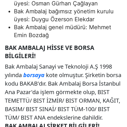
üyesi: Osman Gürhan Çağlayan
Bak Ambalaj bağımsız yönetim kurulu
üyesi: Duygu Özerson Elekdar
Bak Ambalaj genel müdürü: Mehmet
Emin Bozdağ
BAK AMBALAJ HISSE VE BORSA
BILGILERI!
Bak Ambalaj Sanayi ve Teknoloji A.Ş 1998
yılında
borsaya
kote olmuştur. Şirketin borsa
kodu BAKAB'dır. Bak Ambalaj Borsa İstanbul
Ana Pazar'da işlem görmekte olup, BIST
TEMETTÜ/ BIST İZMİR/ BIST ORMAN, KAĞIT,
BASIM/ BIST SINAİ/ BIST TÜM-100/ BIST
TÜM/ BIST ANA endekslerine dahildir.
BAK AMBALAJ ŞIRKET BILGILERI!