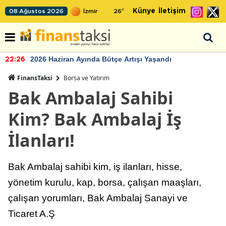
Künye
İletişim
08 Ağustos 2026
26
°
2026 Haziran Ayında Bütçe Artışı Yaşandı
22:26
FinansTaksi
Borsa ve Yatırım
Bak Ambalaj Sahibi
Kim? Bak Ambalaj İş
İlanları!
Bak Ambalaj sahibi kim, iş ilanları, hisse,
yönetim kurulu, kap, borsa, çalışan maaşları,
çalışan yorumları, Bak Ambalaj Sanayi ve
Ticaret A.Ş