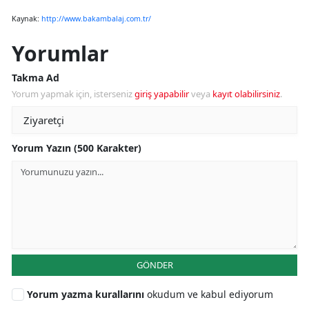
Kaynak:
http://www.bakambalaj.com.tr/
Yorumlar
Takma Ad
Yorum yapmak için, isterseniz
giriş yapabilir
veya
kayıt olabilirsiniz
.
Yorum Yazın (500 Karakter)
GÖNDER
Yorum yazma kurallarını
okudum ve kabul ediyorum