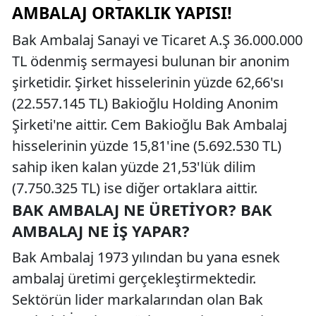
AMBALAJ ORTAKLIK YAPISI!
Bak Ambalaj Sanayi ve Ticaret A.Ş 36.000.000
TL ödenmiş sermayesi bulunan bir anonim
şirketidir. Şirket hisselerinin yüzde 62,66'sı
(22.557.145 TL) Bakioğlu Holding Anonim
Şirketi'ne aittir. Cem Bakioğlu Bak Ambalaj
hisselerinin yüzde 15,81'ine (5.692.530 TL)
sahip iken kalan yüzde 21,53'lük dilim
(7.750.325 TL) ise diğer ortaklara aittir.
BAK AMBALAJ NE ÜRETIYOR? BAK
AMBALAJ NE İŞ YAPAR?
Bak Ambalaj 1973 yılından bu yana esnek
ambalaj üretimi gerçekleştirmektedir.
Sektörün lider markalarından olan Bak