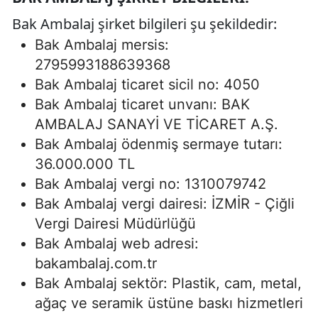
Bak Ambalaj şirket bilgileri şu şekildedir:
Bak Ambalaj mersis:
2795993188639368
Bak Ambalaj ticaret sicil no: 4050
Bak Ambalaj ticaret unvanı: BAK
AMBALAJ SANAYİ VE TİCARET A.Ş.
Bak Ambalaj ödenmiş sermaye tutarı:
36.000.000 TL
Bak Ambalaj vergi no: 1310079742
Bak Ambalaj vergi dairesi: İZMİR - Çiğli
Vergi Dairesi Müdürlüğü
Bak Ambalaj web adresi:
bakambalaj.com.tr
Bak Ambalaj sektör: Plastik, cam, metal,
ağaç ve seramik üstüne baskı hizmetleri