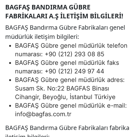
BAGFAŞ BANDIRMA GÜBRE
FABRIKALARI A.Ş İLETIŞIM BILGILERI!
BAGFAŞ Bandırma Gübre Fabrikaları genel
müdürlük iletişim bilgileri:
BAGFAŞ Gübre genel müdürlük telefon
numarası: +90 (212) 293 08 85
BAGFAŞ Gübre genel müdürlük faks
numarası: +90 (212) 249 97 44
BAGFAŞ Gübre genel müdürlük adres:
Susam Sk. No:22 BAGFAS Binası
Cihangir, Beyoğlu, İstanbul Türkiye
BAGFAŞ Gübre genel müdürlük e-mail:
info@bagfas.com.tr
BAGFAŞ Bandırma Gübre Fabrikaları fabrika
iletişim bilgileri: