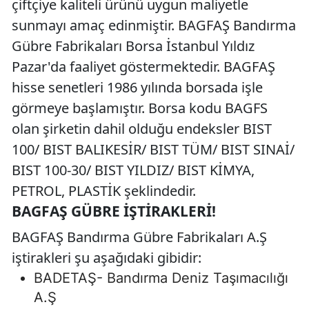
çiftçiye kaliteli ürünü uygun maliyetle
sunmayı amaç edinmiştir. BAGFAŞ Bandırma
Gübre Fabrikaları Borsa İstanbul Yıldız
Pazar'da faaliyet göstermektedir. BAGFAŞ
hisse senetleri 1986 yılında borsada işle
görmeye başlamıştır. Borsa kodu BAGFS
olan şirketin dahil olduğu endeksler BIST
100/ BIST BALIKESİR/ BIST TÜM/ BIST SINAİ/
BIST 100-30/ BIST YILDIZ/ BIST KİMYA,
PETROL, PLASTİK şeklindedir.
BAGFAŞ GÜBRE İŞTIRAKLERI!
BAGFAŞ Bandırma Gübre Fabrikaları A.Ş
iştirakleri şu aşağıdaki gibidir:
BADETAŞ- Bandırma Deniz Taşımacılığı
A.Ş