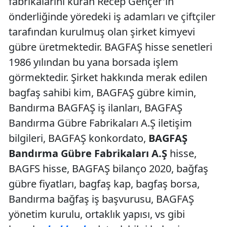
fabrikalarını kuran Recep Gençer'in
önderliğinde yöredeki iş adamları ve çiftçiler
tarafından kurulmuş olan şirket kimyevi
gübre üretmektedir. BAGFAŞ hisse senetleri
1986 yılından bu yana borsada işlem
görmektedir. Şirket hakkında merak edilen
bagfaş sahibi kim, BAGFAŞ gübre kimin,
Bandırma BAGFAŞ iş ilanları, BAGFAŞ
Bandırma Gübre Fabrikaları A.Ş iletişim
bilgileri, BAGFAŞ konkordato,
BAGFAŞ
Bandırma Gübre Fabrikaları A.Ş
hisse,
BAGFS hisse, BAGFAŞ bilanço 2020, bağfaş
gübre fiyatları, bagfaş kap, bagfaş borsa,
Bandırma bağfaş iş başvurusu, BAGFAŞ
yönetim kurulu, ortaklık yapısı, vs gibi