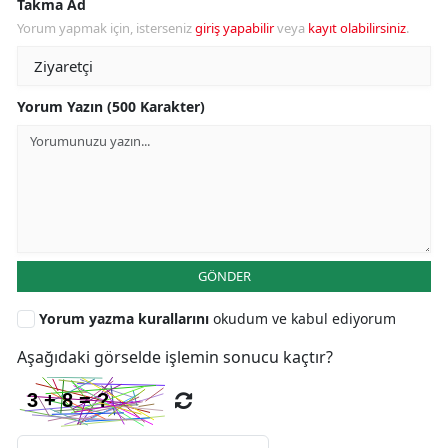
Takma Ad
Yorum yapmak için, isterseniz
giriş yapabilir
veya
kayıt olabilirsiniz
.
Yorum Yazın (500 Karakter)
GÖNDER
Yorum yazma kurallarını
okudum ve kabul ediyorum
Aşağıdaki görselde işlemin sonucu kaçtır?