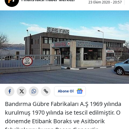
23 Ekim 2020 - 20:57
Abone Ol
Bandırma Gübre Fabrikaları A.Ş 1969 yılında
kurulmuş 1970 yılında ise tescil edilmiştir. O
dönemde Etibank Boraks ve Asitborik