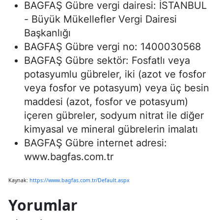
BAGFAŞ Gübre vergi dairesi: İSTANBUL
- Büyük Mükellefler Vergi Dairesi
Başkanlığı
BAGFAŞ Gübre vergi no: 1400030568
BAGFAŞ Gübre sektör: Fosfatlı veya
potasyumlu gübreler, iki (azot ve fosfor
veya fosfor ve potasyum) veya üç besin
maddesi (azot, fosfor ve potasyum)
içeren gübreler, sodyum nitrat ile diğer
kimyasal ve mineral gübrelerin imalatı
BAGFAŞ Gübre internet adresi:
www.bagfas.com.tr
Kaynak:
https://www.bagfas.com.tr/Default.aspx
Yorumlar