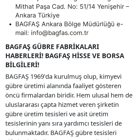
Mithat Paşa Cad. No: 51/14 Yenişehir –
Ankara Türkiye
BAGFAŞ Ankara Bölge Müdürlüğü e-
mail:
info@bagfas.com.tr
BAGFAŞ GÜBRE FABRIKALARI
HABERLERI! BAGFAŞ HISSE VE BORSA
BILGILERI!
BAGFAŞ 1969'da kurulmuş olup, kimyevi
gübre üretimi alanında faaliyet gösteren
öncü firmalardan biridir. Hem ulusal hem de
uluslararası çapta hizmet veren şirketin
gübre üretim tesisleri ve asit üretim
tesislerinin yanı sıra yardımcı tesisleri de
bulunmaktadır. BAGFAŞ gübre tesisleri