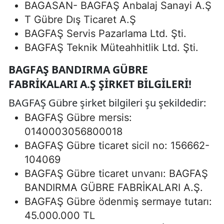
BAGASAN- BAGFAŞ Anbalaj Sanayi A.Ş
T Gübre Dış Ticaret A.Ş
BAGFAŞ Servis Pazarlama Ltd. Şti.
BAGFAŞ Teknik Müteahhitlik Ltd. Şti.
BAGFAŞ BANDIRMA GÜBRE
FABRIKALARI A.Ş ŞIRKET BILGILERI!
BAGFAŞ Gübre şirket bilgileri şu şekildedir:
BAGFAŞ Gübre mersis:
0140003056800018
BAGFAŞ Gübre ticaret sicil no: 156662-
104069
BAGFAŞ Gübre ticaret unvanı: BAGFAŞ
BANDIRMA GÜBRE FABRİKALARI A.Ş.
BAGFAŞ Gübre ödenmiş sermaye tutarı:
45.000.000 TL