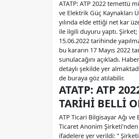
ATATP: ATP 2022 temettü mikta
ve Elektrik Güç Kaynakları 
yılında elde ettiği net kar 
ile ilgili duyuru yaptı. Şirke
15.06.2022 tarihinde yapılm
bu kararın 17 Mayıs 2022 ta
sunulacağını açıkladı. Hab
detaylı şekilde yer almaktadı
de buraya göz atılabilir.
ATATP: ATP 20
TARIHI BELLI 
ATP Ticari Bilgisayar Ağı ve
Ticaret Anonim Şirketi'nden k
ifadelere yer verildi: " Şir