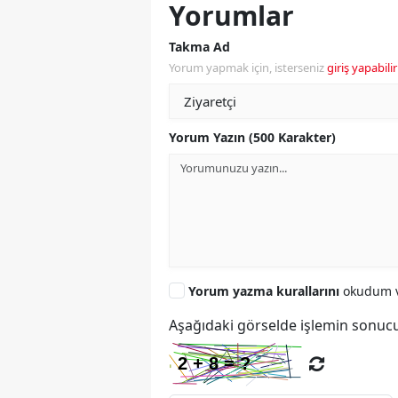
Yorumlar
Takma Ad
Yorum yapmak için, isterseniz
giriş yapabilir
Yorum Yazın (500 Karakter)
Yorum yazma kurallarını
okudum v
Aşağıdaki görselde işlemin sonucu