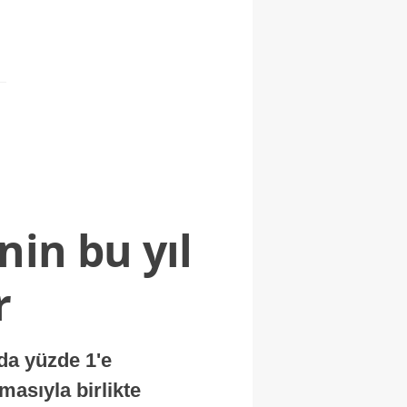
nin bu yıl
r
nda yüzde 1'e
masıyla birlikte