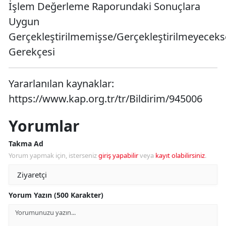
İşlem Değerleme Raporundaki Sonuçlara
Uygun
Gerçekleştirilmemişse/Gerçekleştirilmeyeceks
Gerekçesi
Yararlanılan kaynaklar:
https://www.kap.org.tr/tr/Bildirim/945006
Yorumlar
Takma Ad
Yorum yapmak için, isterseniz
giriş yapabilir
veya
kayıt olabilirsiniz
.
Yorum Yazın (500 Karakter)