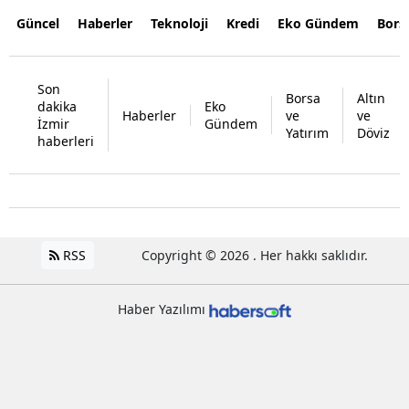
Güncel
Haberler
Teknoloji
Kredi
Eko Gündem
Bors
Son
Borsa
Altın
dakika
Eko
Haberler
ve
ve
İzmir
Gündem
Yatırım
Döviz
haberleri
RSS
Copyright © 2026 . Her hakkı saklıdır.
Haber Yazılımı