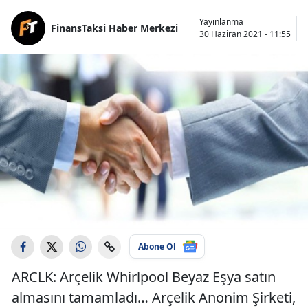
Yayınlanma
FinansTaksi Haber Merkezi
30 Haziran 2021 - 11:55
Abone Ol
ARCLK: Arçelik Whirlpool Beyaz Eşya satın
almasını tamamladı… Arçelik Anonim Şirketi,