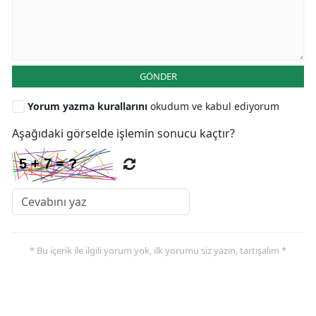
GÖNDER
Yorum yazma kurallarını
okudum ve kabul ediyorum
Aşağıdaki görselde işlemin sonucu kaçtır?
* Bu içerik ile ilgili yorum yok, ilk yorumu siz yazın, tartışalım *