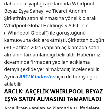
daha önce yaptığı açıklamada Whirlpool
Beyaz Eşya Sanayi ve Ticaret Anonim
Şirketi’nin satın alınmasına yönelik olarak
Whirlpool Global Holdings S.A.R.L.'nin
("Whirlpool Global") ile görüştüğünü
kamuoyuna deklare etmişti. Şirketten bugün
(30 Haziran 2021) yapılan açıklamada satın
almanın tamamlandığı belirtildi. Haberimiz
devamında firmadan yapılan açıklama
detaylı şekilde yer almaktadır, incelenebilir.
Ayrıca
ARCLK haberleri
için de buraya göz
atılabilir.
ARCLK: ARÇELIK WHIRLPOOL BEYAZ
EŞYA SATIN ALMASINI TAMAMLADI
Arçelik’ten yapılan açıklamada şu ifadelere