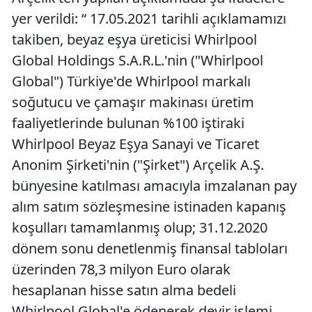
yer verildi: “ 17.05.2021 tarihli açıklamamızı
takiben, beyaz eşya üreticisi Whirlpool
Global Holdings S.A.R.L.'nin ("Whirlpool
Global") Türkiye'de Whirlpool markalı
soğutucu ve çamaşır makinası üretim
faaliyetlerinde bulunan %100 iştiraki
Whirlpool Beyaz Eşya Sanayi ve Ticaret
Anonim Şirketi'nin ("Şirket") Arçelik A.Ş.
bünyesine katılması amacıyla imzalanan pay
alım satım sözleşmesine istinaden kapanış
koşulları tamamlanmış olup; 31.12.2020
dönem sonu denetlenmiş finansal tabloları
üzerinden 78,3 milyon Euro olarak
hesaplanan hisse satın alma bedeli
Whirlpool Global'e ödenerek devir işlemi