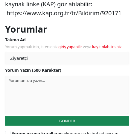
kaynak linke (KAP) göz atılabilir:
https://www.kap.org.tr/tr/Bildirim/920171
Yorumlar
Takma Ad
Yorum yapmak için, isterseniz
giriş yapabilir
veya
kayıt olabilirsiniz
.
Yorum Yazın (500 Karakter)
GÖNDER
Yorum yazma kurallarını
okudum ve kabul ediyorum