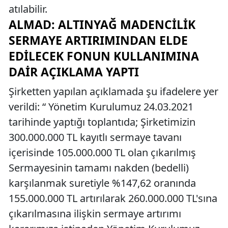
atılabilir.
ALMAD: ALTINYAĞ MADENCILIK
SERMAYE ARTIRIMINDAN ELDE
EDILECEK FONUN KULLANIMINA
DAIR AÇIKLAMA YAPTI
Şirketten yapılan açıklamada şu ifadelere yer
verildi: “ Yönetim Kurulumuz 24.03.2021
tarihinde yaptığı toplantıda; Şirketimizin
300.000.000 TL kayıtlı sermaye tavanı
içerisinde 105.000.000 TL olan çıkarılmış
Sermayesinin tamamı nakden (bedelli)
karşılanmak suretiyle %147,62 oranında
155.000.000 TL artırılarak 260.000.000 TL'sına
çıkarılmasına ilişkin sermaye artırımı