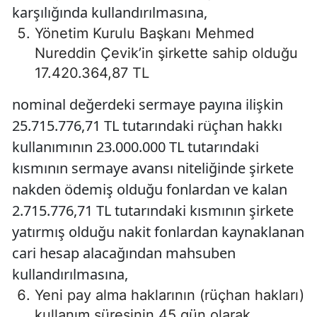
karşılığında kullandırılmasına,
Yönetim Kurulu Başkanı Mehmed
Nureddin Çevik’in şirkette sahip olduğu
17.420.364,87 TL
nominal değerdeki sermaye payına ilişkin
25.715.776,71 TL tutarındaki rüçhan hakkı
kullanımının 23.000.000 TL tutarındaki
kısmının sermaye avansı niteliğinde şirkete
nakden ödemiş olduğu fonlardan ve kalan
2.715.776,71 TL tutarındaki kısmının şirkete
yatırmış olduğu nakit fonlardan kaynaklanan
cari hesap alacağından mahsuben
kullandırılmasına,
Yeni pay alma haklarının (rüçhan hakları)
kullanım süresinin 45 gün olarak