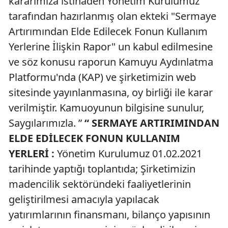
kararımıza istinaden Yönetim Kurulumuz
tarafından hazırlanmış olan ekteki "Sermaye
Artırımından Elde Edilecek Fonun Kullanım
Yerlerine İlişkin Rapor" un kabul edilmesine
ve söz konusu raporun Kamuyu Aydınlatma
Platformu'nda (KAP) ve şirketimizin web
sitesinde yayınlanmasına, oy birliği ile karar
verilmiştir. Kamuoyunun bilgisine sunulur,
Saygılarımızla. ”
“ SERMAYE ARTIRIMINDAN
ELDE EDİLECEK FONUN KULLANIM
YERLERİ :
Yönetim Kurulumuz 01.02.2021
tarihinde yaptığı toplantıda; Şirketimizin
madencilik sektöründeki faaliyetlerinin
geliştirilmesi amacıyla yapılacak
yatırımlarının finansmanı, bilanço yapısının