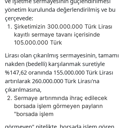
ve işletme sermayesinin güçlendirilmesi
yönetim kurulunda değerlendirilmiş ve bu
çerçevede:
Şirketimizin 300.000.000 Türk Lirası
kayıtlı sermaye tavanı içerisinde
105.000.000 Türk
Lirası olan çıkarılmış sermayesinin, tamamı
nakden (bedelli) karşılanmak suretiyle
%147,62 oranında 155.000.000 Türk Lirası
artırılarak 260.000.000 Türk Lirası'na
çıkarılmasına,
Sermaye artırımında ihraç edilecek
borsada işlem görmeyen payların
"borsada işlem
görmeyen" nitelikte, borsada işlem gören