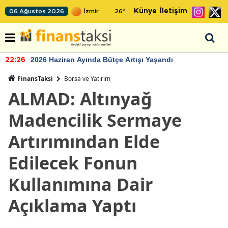
Künye
İletişim
06 Ağustos 2026
26
°
2026 Haziran Ayında Bütçe Artışı Yaşandı
22:26
FinansTaksi
Borsa ve Yatırım
ALMAD: Altınyağ
Madencilik Sermaye
Artırımından Elde
Edilecek Fonun
Kullanımına Dair
Açıklama Yaptı