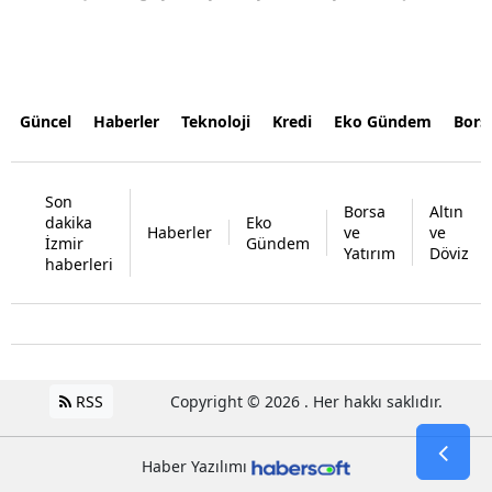
Güncel
Haberler
Teknoloji
Kredi
Eko Gündem
Bors
Son
Borsa
Altın
dakika
Eko
Haberler
ve
ve
İzmir
Gündem
Yatırım
Döviz
haberleri
RSS
Copyright © 2026 . Her hakkı saklıdır.
Haber Yazılımı