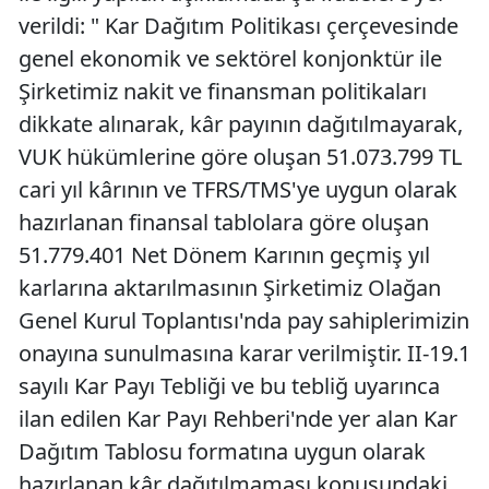
verildi: " Kar Dağıtım Politikası çerçevesinde
genel ekonomik ve sektörel konjonktür ile
Şirketimiz nakit ve finansman politikaları
dikkate alınarak, kâr payının dağıtılmayarak,
VUK hükümlerine göre oluşan 51.073.799 TL
cari yıl kârının ve TFRS/TMS'ye uygun olarak
hazırlanan finansal tablolara göre oluşan
51.779.401 Net Dönem Karının geçmiş yıl
karlarına aktarılmasının Şirketimiz Olağan
Genel Kurul Toplantısı'nda pay sahiplerimizin
onayına sunulmasına karar verilmiştir. II-19.1
sayılı Kar Payı Tebliği ve bu tebliğ uyarınca
ilan edilen Kar Payı Rehberi'nde yer alan Kar
Dağıtım Tablosu formatına uygun olarak
hazırlanan kâr dağıtılmaması konusundaki