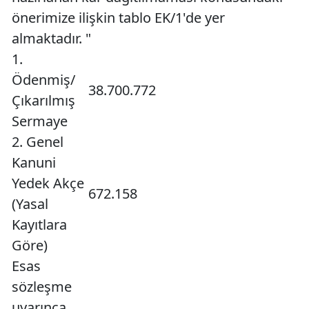
önerimize ilişkin tablo EK/1'de yer
almaktadır. "
1.
Ödenmiş/
38.700.772
Çıkarılmış
Sermaye
2. Genel
Kanuni
Yedek Akçe
672.158
(Yasal
Kayıtlara
Göre)
Esas
sözleşme
uyarınca