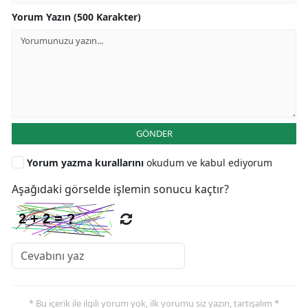
Yorum Yazın (500 Karakter)
GÖNDER
Yorum yazma kurallarını
okudum ve kabul ediyorum
Aşağıdaki görselde işlemin sonucu kaçtır?
* Bu içerik ile ilgili yorum yok, ilk yorumu siz yazın, tartışalım *