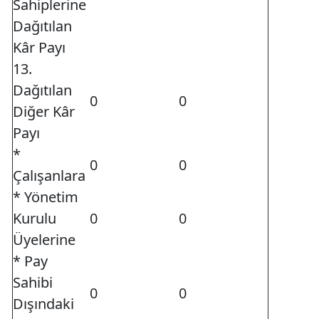
Sahiplerine
Dağıtılan
Kâr Payı
13.
Dağıtılan
0
0
Diğer Kâr
Payı
*
0
0
Çalışanlara
* Yönetim
Kurulu
0
0
Üyelerine
* Pay
Sahibi
0
0
Dışındaki