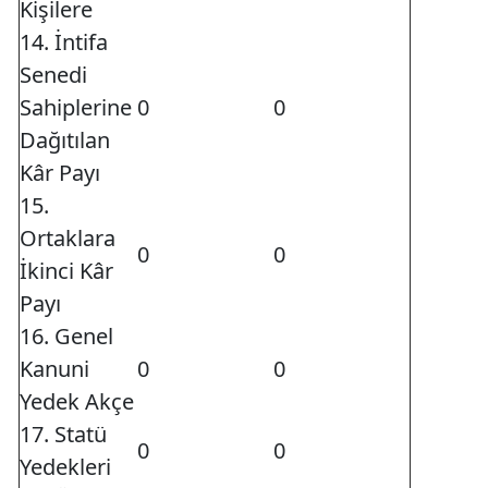
Kişilere
14. İntifa
Senedi
Sahiplerine
0
0
Dağıtılan
Kâr Payı
15.
Ortaklara
0
0
İkinci Kâr
Payı
16. Genel
Kanuni
0
0
Yedek Akçe
17. Statü
0
0
Yedekleri