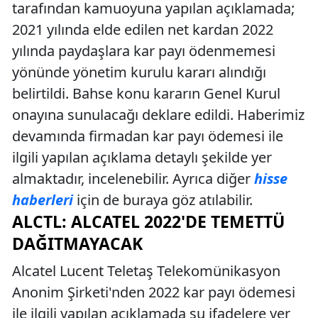
tarafından kamuoyuna yapılan açıklamada;
2021 yılında elde edilen net kardan 2022
yılında paydaşlara kar payı ödenmemesi
yönünde yönetim kurulu kararı alındığı
belirtildi. Bahse konu kararın Genel Kurul
onayına sunulacağı deklare edildi. Haberimiz
devamında firmadan kar payı ödemesi ile
ilgili yapılan açıklama detaylı şekilde yer
almaktadır, incelenebilir. Ayrıca diğer
hisse
haberleri
için de buraya göz atılabilir.
ALCTL: ALCATEL 2022'DE TEMETTÜ
DAĞITMAYACAK
Alcatel Lucent Teletaş Telekomünikasyon
Anonim Şirketi'nden 2022 kar payı ödemesi
ile ilgili yapılan açıklamada şu ifadelere yer