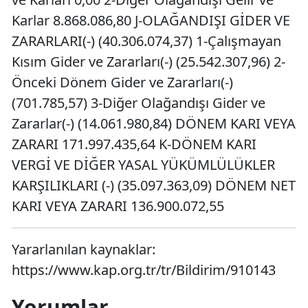
Karlar 8.868.086,80 J-OLAĞANDIŞI GİDER VE
ZARARLARI(-) (40.306.074,37) 1-Çalışmayan
Kısım Gider ve Zararları(-) (25.542.307,96) 2-
Önceki Dönem Gider ve Zararları(-)
(701.785,57) 3-Diğer Olağandışı Gider ve
Zararlar(-) (14.061.980,84) DÖNEM KARI VEYA
ZARARI 171.997.435,64 K-DÖNEM KARI
VERGİ VE DİĞER YASAL YÜKÜMLÜLÜKLER
KARŞILIKLARI (-) (35.097.363,09) DÖNEM NET
KARI VEYA ZARARI 136.900.072,55
Yararlanılan kaynaklar:
https://www.kap.org.tr/tr/Bildirim/910143
Yorumlar