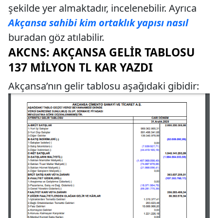
şekilde yer almaktadır, incelenebilir. Ayrıca
Akçansa sahibi kim ortaklık yapısı nasıl
buradan göz atılabilir.
AKCNS: AKÇANSA GELIR TABLOSU
137 MILYON TL KAR YAZDI
Akçansa’nın gelir tablosu aşağıdaki gibidir: