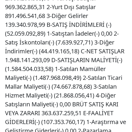
969.362.865,31 2-Yurt Dışı Satışlar
891.496.541,68 3-Diğer Gelirler
139.340.978,99 B-SATIŞ İNDİRİMLERİ (-)
(52.059.092,89) 1-Satıştan İadeler(-) 0,00 2-
Satış İskontoları(-) (7.639.927,71) 3-Diğer
İndirimler(-) (44.419.165,18) C-NET SATIŞLAR
1.948.141.293,09 D-SATIŞLARIN MALİYETİ(-)
(1.584.504.033,58) 1-Satılan Mamüller
Maliyeti(-) (1.487.968.098,49) 2-Satılan Ticari
Mallar Maliyeti(-) (74.667.878,68) 3-Satılan
Hizmet Maliyeti(-) (21.868.056,41) 4-Diğer
Satışların Maliyeti(-) 0,00 BRÜT SATIŞ KARI
VEYA ZARARI 363.637.259,51 E-FAALİYET
GİDERLERİ(-) (107.353.760,17) 1-Araştırma ve
Geliştirme Giderleri(-) 0,00 2-Pazarlama,