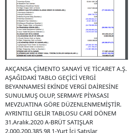
AKÇANSA ÇİMENTO SANAYİ VE TİCARET A.Ş.
AŞAĞIDAKİ TABLO GEÇİCİ VERGİ
BEYANNAMESİ EKİNDE VERGİ DAİRESİNE
SUNULMUŞ OLUP, SERMAYE PİYASASI
MEVZUATINA GÖRE DÜZENLENMEMİŞTİR.
AYRINTILI GELİR TABLOSU CARİ DÖNEM
31.Aralık.2020 A-BRÜT SATIŞLAR
2.000.200.385,98 1-Yurt İçi Satışlar