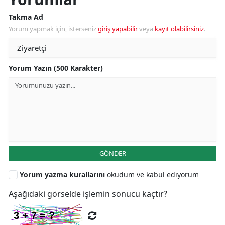
Takma Ad
Yorum yapmak için, isterseniz
giriş yapabilir
veya
kayıt olabilirsiniz
.
Yorum Yazın (500 Karakter)
GÖNDER
Yorum yazma kurallarını
okudum ve kabul ediyorum
Aşağıdaki görselde işlemin sonucu kaçtır?