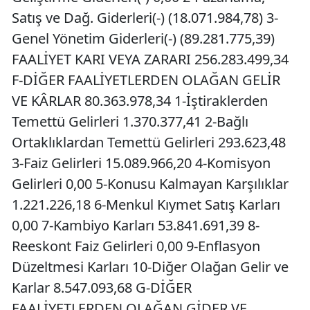
Satış ve Dağ. Giderleri(-) (18.071.984,78) 3-
Genel Yönetim Giderleri(-) (89.281.775,39)
FAALİYET KARI VEYA ZARARI 256.283.499,34
F-DİĞER FAALİYETLERDEN OLAĞAN GELİR
VE KÂRLAR 80.363.978,34 1-İştiraklerden
Temettü Gelirleri 1.370.377,41 2-Bağlı
Ortaklıklardan Temettü Gelirleri 293.623,48
3-Faiz Gelirleri 15.089.966,20 4-Komisyon
Gelirleri 0,00 5-Konusu Kalmayan Karşılıklar
1.221.226,18 6-Menkul Kıymet Satış Karları
0,00 7-Kambiyo Karları 53.841.691,39 8-
Reeskont Faiz Gelirleri 0,00 9-Enflasyon
Düzeltmesi Karları 10-Diğer Olağan Gelir ve
Karlar 8.547.093,68 G-DİĞER
FAALİYETLERDEN OLAĞAN GİDER VE