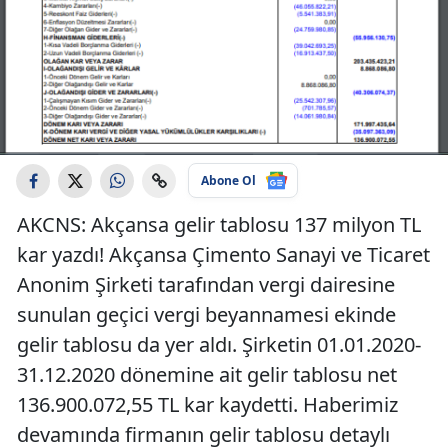
Abone Ol
AKCNS: Akçansa gelir tablosu 137 milyon TL
kar yazdı! Akçansa Çimento Sanayi ve Ticaret
Anonim Şirketi tarafından vergi dairesine
sunulan geçici vergi beyannamesi ekinde
gelir tablosu da yer aldı. Şirketin 01.01.2020-
31.12.2020 dönemine ait gelir tablosu net
136.900.072,55 TL kar kaydetti. Haberimiz
devamında firmanın gelir tablosu detaylı