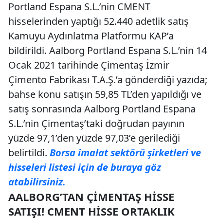
Portland Espana S.L.’nin CMENT
hisselerinden yaptığı 52.440 adetlik satış
Kamuyu Aydınlatma Platformu KAP’a
bildirildi. Aalborg Portland Espana S.L.’nin 14
Ocak 2021 tarihinde Çimentaş İzmir
Çimento Fabrikası T.A.Ş.’a gönderdiği yazıda;
bahse konu satışın 59,85 TL’den yapıldığı ve
satış sonrasında Aalborg Portland Espana
S.L.’nin Çimentaş’taki doğrudan payının
yüzde 97,1’den yüzde 97,03’e gerilediği
belirtildi.
Borsa imalat sektörü şirketleri ve
hisseleri listesi için de buraya göz
atabilirsiniz.
AALBORG’TAN ÇIMENTAŞ HISSE
SATIŞI! CMENT HISSE ORTAKLIK