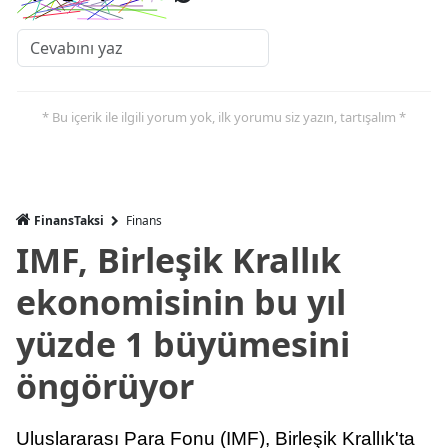
* Bu içerik ile ilgili yorum yok, ilk yorumu siz yazın, tartışalım *
FinansTaksi
Finans
IMF, Birleşik Krallık
ekonomisinin bu yıl
yüzde 1 büyümesini
öngörüyor
Uluslararası Para Fonu (IMF), Birleşik Krallık'ta