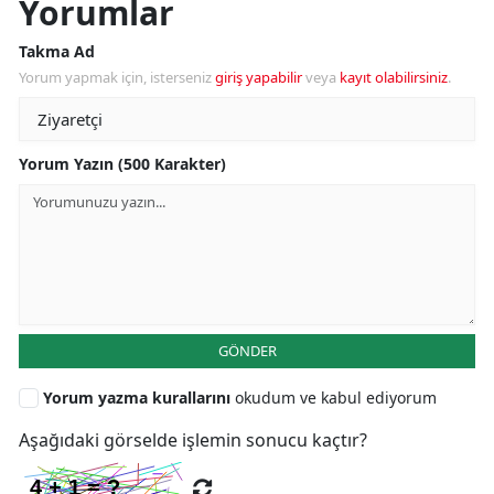
Yorumlar
Takma Ad
Yorum yapmak için, isterseniz
giriş yapabilir
veya
kayıt olabilirsiniz
.
Yorum Yazın (500 Karakter)
GÖNDER
Yorum yazma kurallarını
okudum ve kabul ediyorum
Aşağıdaki görselde işlemin sonucu kaçtır?