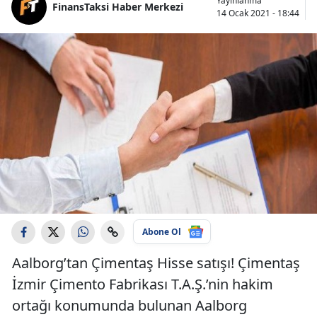
Yayınlanma
FinansTaksi Haber Merkezi
14 Ocak 2021 - 18:44
Abone Ol
Aalborg’tan Çimentaş Hisse satışı! Çimentaş
İzmir Çimento Fabrikası T.A.Ş.’nin hakim
ortağı konumunda bulunan Aalborg