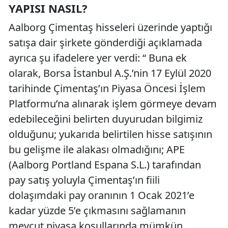
YAPISI NASIL?
Aalborg Çimentaş hisseleri üzerinde yaptığı
satışa dair şirkete gönderdiği açıklamada
ayrıca şu ifadelere yer verdi: “ Buna ek
olarak, Borsa İstanbul A.Ş.’nin 17 Eylül 2020
tarihinde Çimentaş’ın Piyasa Öncesi İşlem
Platformu’na alınarak işlem görmeye devam
edebileceğini belirten duyurudan bilgimiz
olduğunu; yukarıda belirtilen hisse satışının
bu gelişme ile alakası olmadığını; APE
(Aalborg Portland Espana S.L.) tarafından
pay satış yoluyla Çimentaş’ın fiili
dolaşımdaki pay oranının 1 Ocak 2021’e
kadar yüzde 5’e çıkmasını sağlamanın
mevcut piyasa koşullarında mümkün