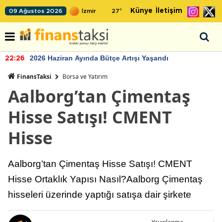
Künye
İletişim
09 Ağustos 2026
27
°
2026 Haziran Ayında Bütçe Artışı Yaşandı
22:26
FinansTaksi
Borsa ve Yatırım
Aalborg’tan Çimentaş
Hisse Satışı! CMENT
Hisse
Aalborg’tan Çimentaş Hisse Satışı! CMENT
Hisse Ortaklık Yapısı Nasıl?Aalborg Çimentaş
hisseleri üzerinde yaptığı satışa dair şirkete