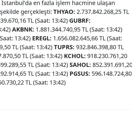
 İstanbul'da en fazla işlem hacmine ulaşan
 şekilde gerçekleşti:
THYAO:
2.737.842.268,25 TL
39.670,16 TL (Saat: 13:42)
GUBRF:
3:42)
AKBNK:
1.881.344.740,95 TL (Saat: 13:42)
Saat: 13:42)
EREGL:
1.656.082.645,66 TL (Saat:
,50 TL (Saat: 13:42)
TUPRS:
932.846.398,80 TL
.870,50 TL (Saat: 13:42)
KCHOL:
918.230.761,20
99.289,55 TL (Saat: 13:42)
SAHOL:
852.391.691,2
92.914,65 TL (Saat: 13:42)
PGSUS:
596.148.724,80
0.730,22 TL (Saat: 13:42)