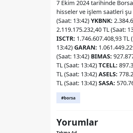
7 Ekim 2024 tarihinde Borsa
hisseler ve işlem saatleri şu
(Saat: 13:42)
YKBNK:
2.384.6
2.119.175.232,40 TL (Saat: 1
ISCTR:
1.746.607.408,93 TL (
13:42)
GARAN:
1.061.449.229
(Saat: 13:42)
BIMAS:
927.877
TL (Saat: 13:42)
TCELL:
897.3
TL (Saat: 13:42)
ASELS:
778.2
TL (Saat: 13:42)
SASA:
570.76
#borsa
Yorumlar
Takma Ad