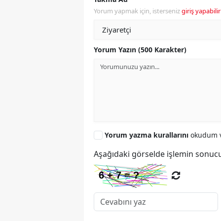
Yorum yapmak için, isterseniz
giriş yapabilir
Yorum Yazın (500 Karakter)
Yorum yazma kurallarını
okudum v
Aşağıdaki görselde işlemin sonucu