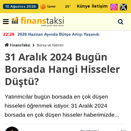
Künye
İletişim
10 Ağustos 2026
25
°
2026 Haziran Ayında Bütçe Artışı Yaşandı
22:26
FinansTaksi
Borsa ve Yatırım
31 Aralık 2024 Bugün
Borsada Hangi Hisseler
Düştü?
Yatırımcılar bugün borsada en çok düşen
hisseleri öğrenmek istiyor. 31 Aralık 2024
borsada en çok düşen hisseler haberimizde...