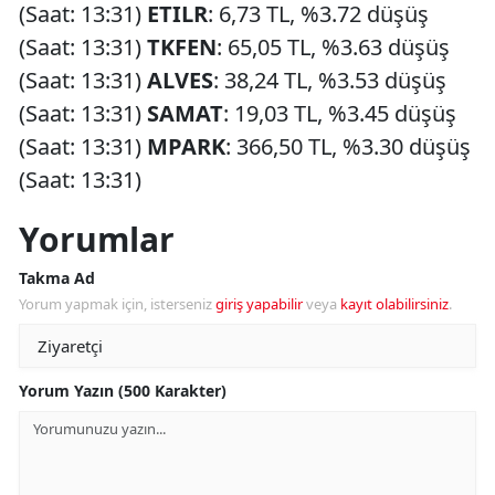
(Saat: 13:31)
ETILR
: 6,73 TL, %3.72 düşüş
(Saat: 13:31)
TKFEN
: 65,05 TL, %3.63 düşüş
(Saat: 13:31)
ALVES
: 38,24 TL, %3.53 düşüş
(Saat: 13:31)
SAMAT
: 19,03 TL, %3.45 düşüş
(Saat: 13:31)
MPARK
: 366,50 TL, %3.30 düşüş
(Saat: 13:31)
Yorumlar
Takma Ad
Yorum yapmak için, isterseniz
giriş yapabilir
veya
kayıt olabilirsiniz
.
Yorum Yazın (500 Karakter)