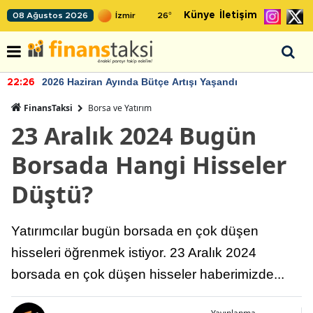
Künye
İletişim
08 Ağustos 2026
26
°
2026 Haziran Ayında Bütçe Artışı Yaşandı
22:26
FinansTaksi
Borsa ve Yatırım
23 Aralık 2024 Bugün
Borsada Hangi Hisseler
Düştü?
Yatırımcılar bugün borsada en çok düşen
hisseleri öğrenmek istiyor. 23 Aralık 2024
borsada en çok düşen hisseler haberimizde...