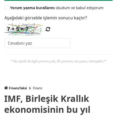
Yorum yazma kurallarını
okudum ve kabul ediyorum
Aşağıdaki görselde işlemin sonucu kaçtır?
* Bu içerik ile ilgili yorum yok, ilk yorumu siz yazın, tartışalım *
FinansTaksi
Finans
IMF, Birleşik Krallık
ekonomisinin bu yıl