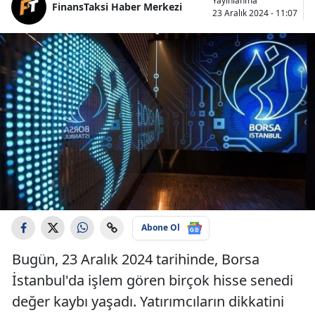
Yayınlanma
FinansTaksi Haber Merkezi
23 Aralık 2024 - 11:07
Abone Ol
Bugün, 23 Aralık 2024 tarihinde, Borsa
İstanbul'da işlem gören birçok hisse senedi
değer kaybı yaşadı. Yatırımcıların dikkatini