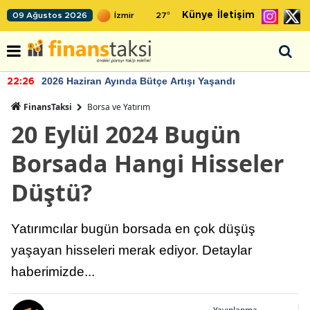
Künye
İletişim
09 Ağustos 2026
27
°
2026 Haziran Ayında Bütçe Artışı Yaşandı
22:26
FinansTaksi
Borsa ve Yatırım
20 Eylül 2024 Bugün
Borsada Hangi Hisseler
Düştü?
Yatırımcılar bugün borsada en çok düşüş
yaşayan hisseleri merak ediyor. Detaylar
haberimizde...