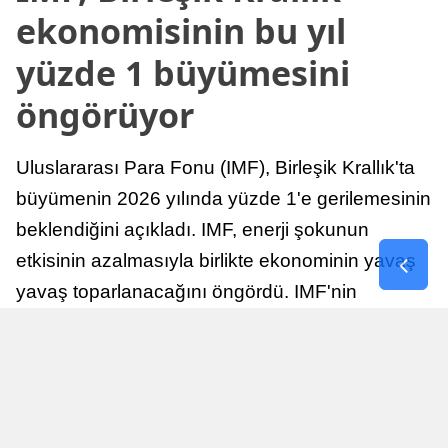
ekonomisinin bu yıl
yüzde 1 büyümesini
öngörüyor
Uluslararası Para Fonu (IMF), Birleşik Krallık'ta
büyümenin 2026 yılında yüzde 1'e gerilemesinin
beklendiğini açıkladı. IMF, enerji şokunun
etkisinin azalmasıyla birlikte ekonominin yavaş
yavaş toparlanacağını öngördü. IMF'nin
raporuna göre, Birleşik Krallık ekonomisi,
sonraki yıllarda istikrarlı bir toparlanma süreci
yaşayabilir.
Yayınlanma