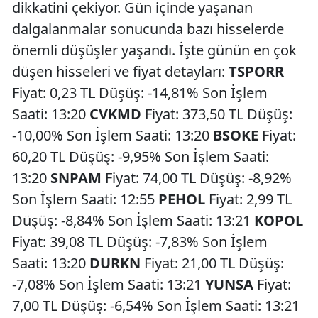
dikkatini çekiyor. Gün içinde yaşanan
dalgalanmalar sonucunda bazı hisselerde
önemli düşüşler yaşandı. İşte günün en çok
düşen hisseleri ve fiyat detayları:
TSPORR
Fiyat: 0,23 TL Düşüş: -14,81% Son İşlem
Saati: 13:20
CVKMD
Fiyat: 373,50 TL Düşüş:
-10,00% Son İşlem Saati: 13:20
BSOKE
Fiyat:
60,20 TL Düşüş: -9,95% Son İşlem Saati:
13:20
SNPAM
Fiyat: 74,00 TL Düşüş: -8,92%
Son İşlem Saati: 12:55
PEHOL
Fiyat: 2,99 TL
Düşüş: -8,84% Son İşlem Saati: 13:21
KOPOL
Fiyat: 39,08 TL Düşüş: -7,83% Son İşlem
Saati: 13:20
DURKN
Fiyat: 21,00 TL Düşüş:
-7,08% Son İşlem Saati: 13:21
YUNSA
Fiyat:
7,00 TL Düşüş: -6,54% Son İşlem Saati: 13:21