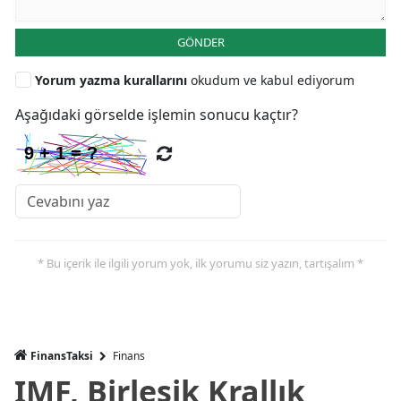
GÖNDER
Yorum yazma kurallarını
okudum ve kabul ediyorum
Aşağıdaki görselde işlemin sonucu kaçtır?
* Bu içerik ile ilgili yorum yok, ilk yorumu siz yazın, tartışalım *
FinansTaksi
Finans
IMF, Birleşik Krallık