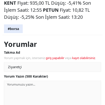
KENT
Fiyat: 935,00 TL Düşüş: -5,41% Son
İşlem Saati: 12:55
PETUN
Fiyat: 10,82 TL
Düşüş: -5,25% Son İşlem Saati: 13:20
#borsa
Yorumlar
Takma Ad
Yorum yapmak için, isterseniz
giriş yapabilir
veya
kayıt olabilirsiniz
.
Yorum Yazın (500 Karakter)