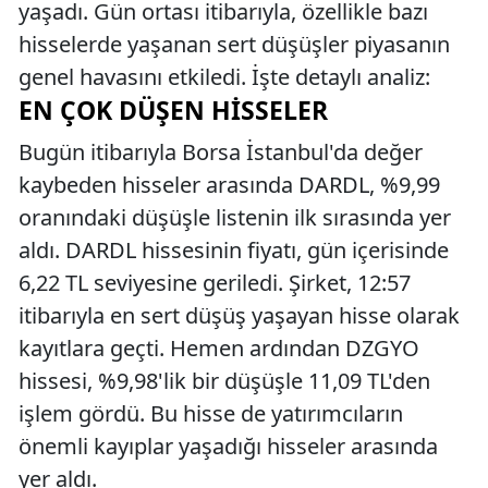
yaşadı. Gün ortası itibarıyla, özellikle bazı
hisselerde yaşanan sert düşüşler piyasanın
genel havasını etkiledi. İşte detaylı analiz:
EN ÇOK DÜŞEN HISSELER
Bugün itibarıyla Borsa İstanbul'da değer
kaybeden hisseler arasında DARDL, %9,99
oranındaki düşüşle listenin ilk sırasında yer
aldı. DARDL hissesinin fiyatı, gün içerisinde
6,22 TL seviyesine geriledi. Şirket, 12:57
itibarıyla en sert düşüş yaşayan hisse olarak
kayıtlara geçti. Hemen ardından DZGYO
hissesi, %9,98'lik bir düşüşle 11,09 TL'den
işlem gördü. Bu hisse de yatırımcıların
önemli kayıplar yaşadığı hisseler arasında
yer aldı.