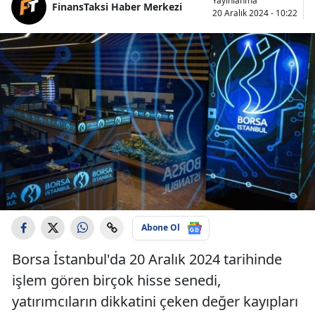
Yayınlanma
FinansTaksi Haber Merkezi
20 Aralık 2024 - 10:22
Abone Ol
Borsa İstanbul'da 20 Aralık 2024 tarihinde
işlem gören birçok hisse senedi,
yatırımcıların dikkatini çeken değer kayıpları