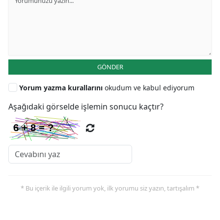
GÖNDER
Yorum yazma kurallarını
okudum ve kabul ediyorum
Aşağıdaki görselde işlemin sonucu kaçtır?
* Bu içerik ile ilgili yorum yok, ilk yorumu siz yazın, tartışalım *