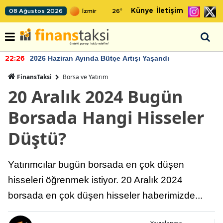
Künye
İletişim
08 Ağustos 2026
26
°
2026 Haziran Ayında Bütçe Artışı Yaşandı
22:26
FinansTaksi
Borsa ve Yatırım
20 Aralık 2024 Bugün
Borsada Hangi Hisseler
Düştü?
Yatırımcılar bugün borsada en çok düşen
hisseleri öğrenmek istiyor. 20 Aralık 2024
borsada en çok düşen hisseler haberimizde...