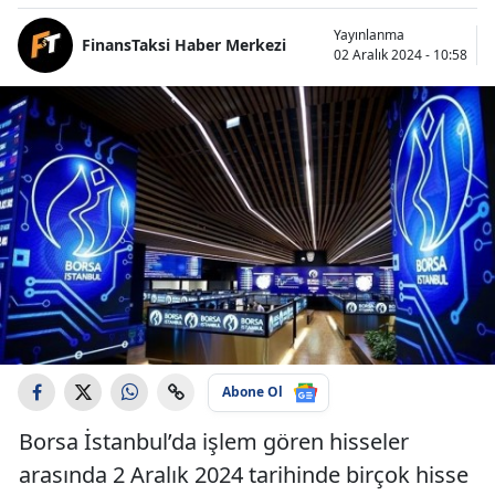
Yayınlanma
FinansTaksi Haber Merkezi
02 Aralık 2024 - 10:58
Abone Ol
Borsa İstanbul’da işlem gören hisseler
arasında 2 Aralık 2024 tarihinde birçok hisse