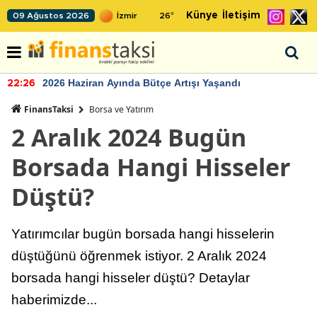
Künye
İletişim
09 Ağustos 2026
26
°
2026 Haziran Ayında Bütçe Artışı Yaşandı
22:26
FinansTaksi
Borsa ve Yatırım
2 Aralık 2024 Bugün
Borsada Hangi Hisseler
Düştü?
Yatırımcılar bugün borsada hangi hisselerin
düştüğünü öğrenmek istiyor. 2 Aralık 2024
borsada hangi hisseler düştü? Detaylar
haberimizde...