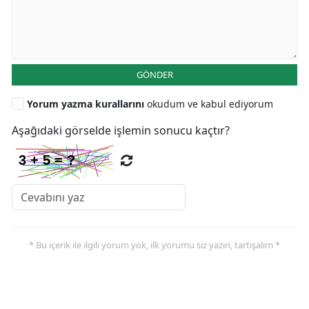
GÖNDER
Yorum yazma kurallarını
okudum ve kabul ediyorum
Aşağıdaki görselde işlemin sonucu kaçtır?
* Bu içerik ile ilgili yorum yok, ilk yorumu siz yazın, tartışalım *