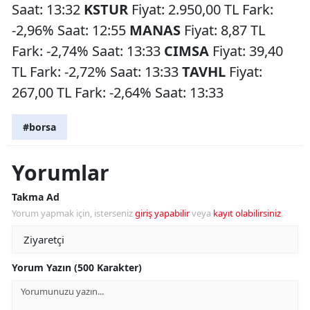
Saat: 13:32
KSTUR
Fiyat: 2.950,00 TL Fark:
-2,96% Saat: 12:55
MANAS
Fiyat: 8,87 TL
Fark: -2,74% Saat: 13:33
CIMSA
Fiyat: 39,40
TL Fark: -2,72% Saat: 13:33
TAVHL
Fiyat:
267,00 TL Fark: -2,64% Saat: 13:33
#borsa
Yorumlar
Takma Ad
Yorum yapmak için, isterseniz
giriş yapabilir
veya
kayıt olabilirsiniz
.
Yorum Yazın (500 Karakter)