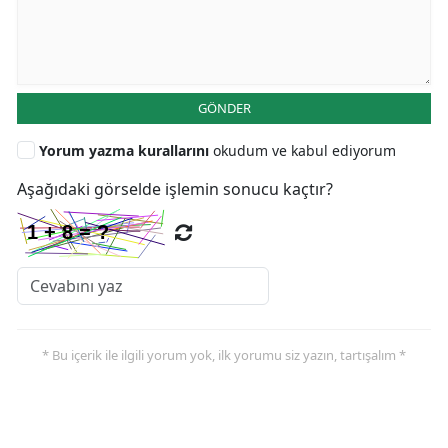
GÖNDER
Yorum yazma kurallarını
okudum ve kabul ediyorum
Aşağıdaki görselde işlemin sonucu kaçtır?
* Bu içerik ile ilgili yorum yok, ilk yorumu siz yazın, tartışalım *