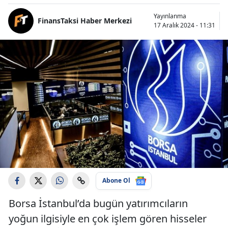
Yayınlanma
FinansTaksi Haber Merkezi
17 Aralık 2024 - 11:31
Abone Ol
Borsa İstanbul’da bugün yatırımcıların
yoğun ilgisiyle en çok işlem gören hisseler