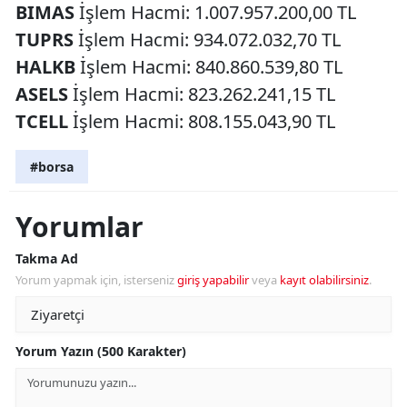
BIMAS
İşlem Hacmi: 1.007.957.200,00 TL
TUPRS
İşlem Hacmi: 934.072.032,70 TL
HALKB
İşlem Hacmi: 840.860.539,80 TL
ASELS
İşlem Hacmi: 823.262.241,15 TL
TCELL
İşlem Hacmi: 808.155.043,90 TL
#borsa
Yorumlar
Takma Ad
Yorum yapmak için, isterseniz
giriş yapabilir
veya
kayıt olabilirsiniz
.
Yorum Yazın (500 Karakter)