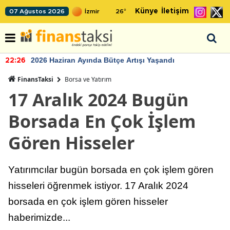
Künye
İletişim
07 Ağustos 2026
26
°
2026 Haziran Ayında Bütçe Artışı Yaşandı
22:26
FinansTaksi
Borsa ve Yatırım
17 Aralık 2024 Bugün
Borsada En Çok İşlem
Gören Hisseler
Yatırımcılar bugün borsada en çok işlem gören
hisseleri öğrenmek istiyor. 17 Aralık 2024
borsada en çok işlem gören hisseler
haberimizde...