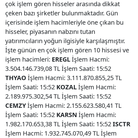
çok işlem gören hisseler arasında dikkat
çeken bazı şirketler bulunmaktadır. Gün
içerisinde işlem hacimleriyle öne çıkan bu
hisseler, piyasanın nabzını tutan
yatırımcıların yoğun ilgisiyle karşılaşmıştır.
İşte günün en çok işlem gören 10 hissesi ve
işlem hacimleri:
EREGL
İşlem Hacmi:
3.504.146.739,08 TL İşlem Saati: 15:52
THYAO
İşlem Hacmi: 3.111.870.855,25 TL
İşlem Saati: 15:52
KOZAL
İşlem Hacmi:
2.189.975.302,54 TL İşlem Saati: 15:52
CEMZY
İşlem Hacmi: 2.155.623.580,41 TL
İşlem Saati: 15:52
KARSN
İşlem Hacmi:
1.982.170.653,38 TL İşlem Saati: 15:52
ISCTR
İşlem Hacmi: 1.932.745.070,49 TL İşlem