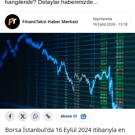
hangileridir? Detaylar haberimizde...
Yayınlanma
FinansTaksi Haber Merkezi
16 Eylül 2024 - 13:18
Abone Ol
Borsa İstanbul'da 16 Eylül 2024 itibarıyla en