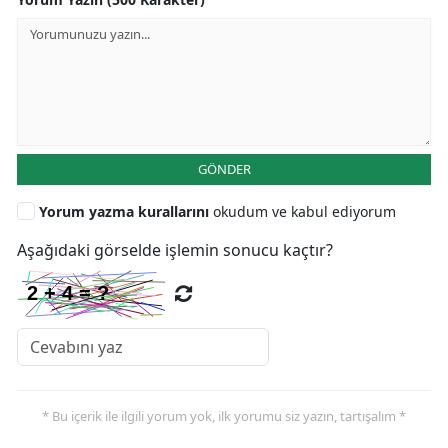
GÖNDER
Yorum yazma kurallarını
okudum ve kabul ediyorum
Aşağıdaki görselde işlemin sonucu kaçtır?
* Bu içerik ile ilgili yorum yok, ilk yorumu siz yazın, tartışalım *