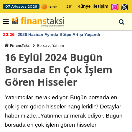
Künye
İletişim
07 Ağustos 2026
26
°
2026 Haziran Ayında Bütçe Artışı Yaşandı
22:26
FinansTaksi
Borsa ve Yatırım
16 Eylül 2024 Bugün
Borsada En Çok İşlem
Gören Hisseler
Yatırımcılar merak ediyor. Bugün borsada en
çok işlem gören hisseler hangileridir? Detaylar
haberimizde...Yatırımcılar merak ediyor. Bugün
borsada en çok işlem gören hisseler