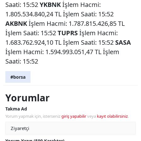
Saati: 15:52
YKBNK
İşlem Hacmi:
1.805.534.840,24 TL İşlem Saati: 15:52
AKBNK
İşlem Hacmi: 1.787.815.426,85 TL
İşlem Saati: 15:52
TUPRS
İşlem Hacmi:
1.683.762.924,10 TL İşlem Saati: 15:52
SASA
İşlem Hacmi: 1.594.993.051,47 TL İşlem
Saati: 15:52
#borsa
Yorumlar
Takma Ad
Yorum yapmak için, isterseniz
giriş yapabilir
veya
kayıt olabilirsiniz
.
Yorum Yazın (500 Karakter)