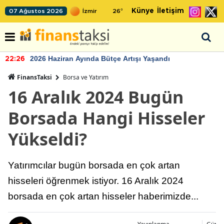
Künye
İletişim
07 Ağustos 2026
26
°
2026 Haziran Ayında Bütçe Artışı Yaşandı
22:26
FinansTaksi
Borsa ve Yatırım
16 Aralık 2024 Bugün
Borsada Hangi Hisseler
Yükseldi?
Yatırımcılar bugün borsada en çok artan
hisseleri öğrenmek istiyor. 16 Aralık 2024
borsada en çok artan hisseler haberimizde...