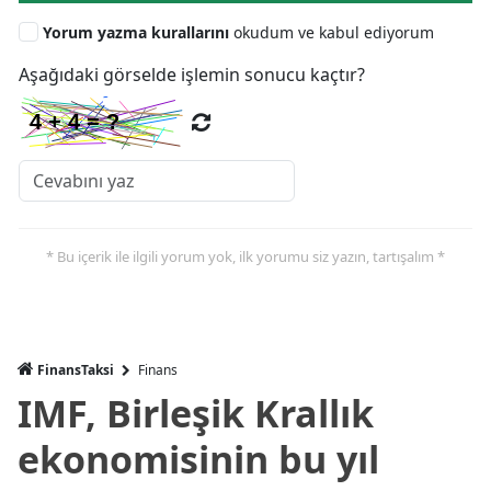
Yorum yazma kurallarını
okudum ve kabul ediyorum
Aşağıdaki görselde işlemin sonucu kaçtır?
* Bu içerik ile ilgili yorum yok, ilk yorumu siz yazın, tartışalım *
FinansTaksi
Finans
IMF, Birleşik Krallık
ekonomisinin bu yıl