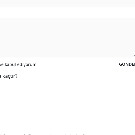
GÖNDE
e kabul ediyorum
 kaçtır?