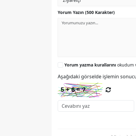
Yorum Yazın (500 Karakter)
Yorum yazma kurallarını
okudum v
Aşağıdaki görselde işlemin sonucu