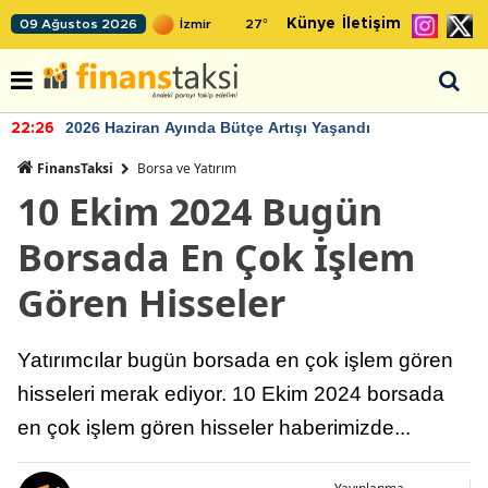
Künye
İletişim
09 Ağustos 2026
27
°
2026 Haziran Ayında Bütçe Artışı Yaşandı
22:26
FinansTaksi
Borsa ve Yatırım
10 Ekim 2024 Bugün
Borsada En Çok İşlem
Gören Hisseler
Yatırımcılar bugün borsada en çok işlem gören
hisseleri merak ediyor. 10 Ekim 2024 borsada
en çok işlem gören hisseler haberimizde...