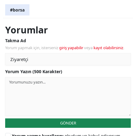
#borsa
Yorumlar
Takma Ad
Yorum yapmak için, isterseniz
giriş yapabilir
veya
kayıt olabilirsiniz
.
Yorum Yazın (500 Karakter)
GÖNDER
Yorum yazma kurallarını
okudum ve kabul ediyorum