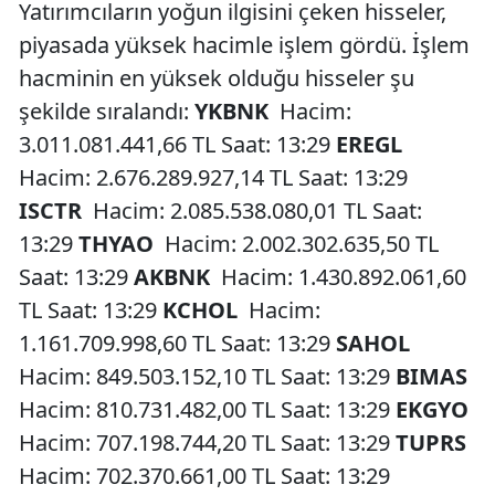
Yatırımcıların yoğun ilgisini çeken hisseler,
piyasada yüksek hacimle işlem gördü. İşlem
hacminin en yüksek olduğu hisseler şu
şekilde sıralandı:
YKBNK
Hacim:
3.011.081.441,66 TL Saat: 13:29
EREGL
Hacim: 2.676.289.927,14 TL Saat: 13:29
ISCTR
Hacim: 2.085.538.080,01 TL Saat:
13:29
THYAO
Hacim: 2.002.302.635,50 TL
Saat: 13:29
AKBNK
Hacim: 1.430.892.061,60
TL Saat: 13:29
KCHOL
Hacim:
1.161.709.998,60 TL Saat: 13:29
SAHOL
Hacim: 849.503.152,10 TL Saat: 13:29
BIMAS
Hacim: 810.731.482,00 TL Saat: 13:29
EKGYO
Hacim: 707.198.744,20 TL Saat: 13:29
TUPRS
Hacim: 702.370.661,00 TL Saat: 13:29