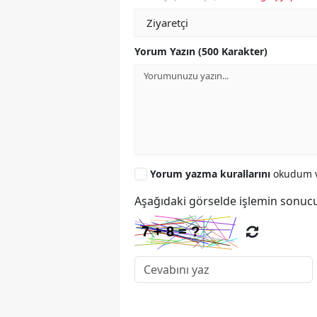
Yorum Yazın (500 Karakter)
Yorum yazma kurallarını
okudum v
Aşağıdaki görselde işlemin sonucu