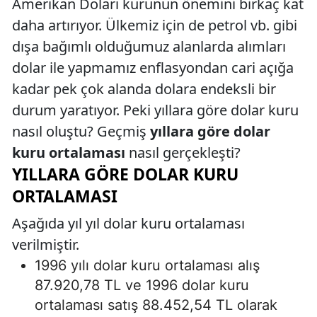
Amerikan Doları kurunun önemini birkaç kat
daha artırıyor. Ülkemiz için de petrol vb. gibi
dışa bağımlı olduğumuz alanlarda alımları
dolar ile yapmamız enflasyondan cari açığa
kadar pek çok alanda dolara endeksli bir
durum yaratıyor. Peki yıllara göre dolar kuru
nasıl oluştu? Geçmiş
yıllara göre dolar
kuru ortalaması
nasıl gerçekleşti?
YILLARA GÖRE DOLAR KURU
ORTALAMASI
Aşağıda yıl yıl dolar kuru ortalaması
verilmiştir.
1996 yılı dolar kuru ortalaması alış
87.920,78 TL ve 1996 dolar kuru
ortalaması satış 88.452,54 TL olarak