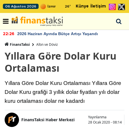
Künye
İletişim
06 Ağustos 2026
26
°
2026 Haziran Ayında Bütçe Artışı Yaşandı
22:26
FinansTaksi
Altın ve Döviz
Yıllara Göre Dolar Kuru
Ortalaması
Yıllara Göre Dolar Kuru Ortalaması Yıllara Göre
Dolar Kuru grafiği 3 yıllık dolar fiyatları yılı dolar
kuru ortalaması dolar ne kadardı
Yayınlanma
FinansTaksi Haber Merkezi
28 Ocak 2020 - 08:14